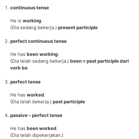
continuous tense
He is
working
.
(Dia sedang bekerja.)
present participle
perfect continuous tense
He has
been
working
.
(Dia telah sedang bekerja.)
been = past participle dari
verb be
perfect tense
He has
worked
.
(Dia telah bekerja.)
past participle
passive – perfect tense
He has
been worked
.
(Dia telah dipekerjakan.)