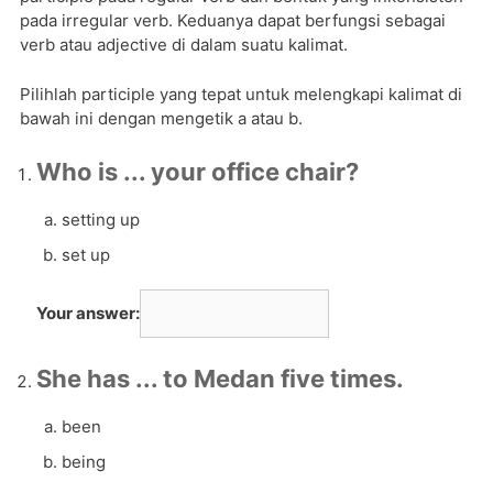
pada irregular verb. Keduanya dapat berfungsi sebagai
verb atau adjective di dalam suatu kalimat.
Pilihlah participle yang tepat untuk melengkapi kalimat di
bawah ini dengan mengetik a atau b.
Who is ... your office chair?
setting up
set up
Your answer:
She has ... to Medan five times.
been
being