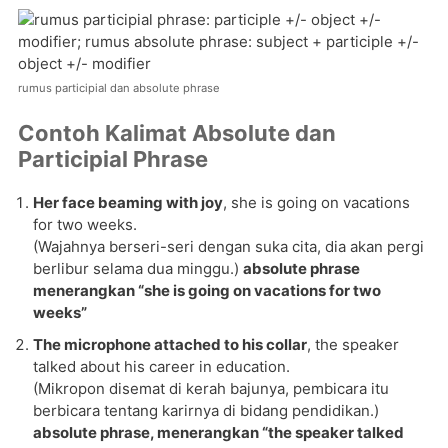
rumus participial dan absolute phrase
Contoh Kalimat Absolute dan
Participial Phrase
Her face beaming with joy
, she is going on vacations
for two weeks.
(Wajahnya berseri-seri dengan suka cita, dia akan pergi
berlibur selama dua minggu.)
absolute phrase
menerangkan “she is going on vacations for two
weeks”
The microphone attached to his collar
, the speaker
talked about his career in education.
(Mikropon disemat di kerah bajunya, pembicara itu
berbicara tentang karirnya di bidang pendidikan.)
absolute phrase, menerangkan “the speaker talked