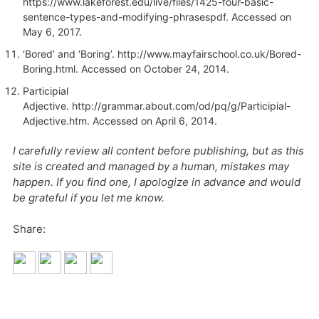
https://www.lakeforest.edu/live/files/1425-four-basic-
sentence-types-and-modifying-phrasespdf. Accessed on
May 6, 2017.
‘Bored’ and ‘Boring’. http://www.mayfairschool.co.uk/Bored-
Boring.html. Accessed on October 24, 2014.
Participial
Adjective. http://grammar.about.com/od/pq/g/Participial-
Adjective.htm. Accessed on April 6, 2014.
I carefully review all content before publishing, but as this
site is created and managed by a human, mistakes may
happen. If you find one, I apologize in advance and would
be grateful if you let me know.
Share: