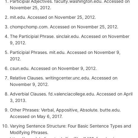
Participial Adjectives.
faculty.washington.edu
. Accessed on
November 25, 2012.
mit.edu
. Accessed on November 25, 2012.
chompchomp.com
. Accessed on November 25, 2012.
The Participial Phrase.
sinclair.edu
. Accessed on November
9, 2012.
Participial Phrases.
mit.edu
. Accessed on November 9,
2012.
csun.edu
. Accessed on November 9, 2012.
Relative Clauses.
writingcenter.unc.edu
. Accessed on
November 9, 2012.
Adverbial Clauses.
fd.valenciacollege.edu
. Accessed on April
3, 2013.
Other Phrases: Verbal, Appositive, Absolute.
butte.edu
.
Accessed on May 6, 2017.
Varying Sentence Structure: Four Basic Sentence Types and
Modifying Phrases.