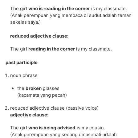
The girl
who is reading in the corner
is my classmate.
(Anak perempuan yang membaca di sudut adalah teman
sekelas saya.)
reduced adjective clause:
The girl
reading in the corner
is my classmate.
past participle
noun phrase
the
broken
glasses
(kacamata yang pecah)
reduced adjective clause (passive voice)
adjective clause:
The girl
who is being advised
is my cousin.
(Anak perempuan yang sedang dinasehati adalah