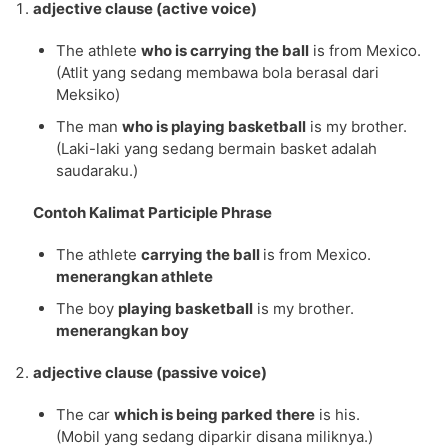
adjective clause (active voice)
The athlete
who is carrying the ball
is from Mexico.
(Atlit yang sedang membawa bola berasal dari
Meksiko)
The man
who is playing basketball
is my brother.
(Laki-laki yang sedang bermain basket adalah
saudaraku.)
Contoh Kalimat Participle Phrase
The athlete
carrying the ball
is from Mexico.
menerangkan athlete
The boy
playing basketball
is my brother.
menerangkan boy
adjective clause (passive voice)
The car
which is being parked there
is his.
(Mobil yang sedang diparkir disana miliknya.)