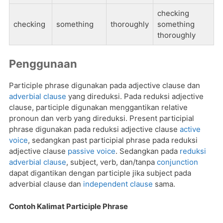
checking
checking
something
thoroughly
something
thoroughly
Penggunaan
Participle phrase digunakan pada adjective clause dan
adverbial clause
yang direduksi. Pada reduksi adjective
clause, participle digunakan menggantikan relative
pronoun dan verb yang direduksi. Present participial
phrase digunakan pada reduksi adjective clause
active
voice
, sedangkan past participial phrase pada reduksi
adjective clause
passive voice
. Sedangkan pada
reduksi
adverbial clause
, subject, verb, dan/tanpa
conjunction
dapat digantikan dengan participle jika subject pada
adverbial clause dan
independent clause
sama.
Contoh Kalimat Participle Phrase