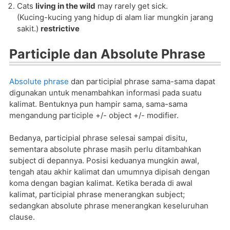
Cats
living in the wild
may rarely get sick.
(Kucing-kucing yang hidup di alam liar mungkin jarang
sakit.)
restrictive
Participle dan Absolute Phrase
Absolute phrase
dan participial phrase sama-sama dapat
digunakan untuk menambahkan informasi pada suatu
kalimat. Bentuknya pun hampir sama, sama-sama
mengandung participle +/- object +/- modifier.
Bedanya, participial phrase selesai sampai disitu,
sementara absolute phrase masih perlu ditambahkan
subject di depannya. Posisi keduanya mungkin awal,
tengah atau akhir kalimat dan umumnya dipisah dengan
koma dengan bagian kalimat. Ketika berada di awal
kalimat, participial phrase menerangkan subject;
sedangkan absolute phrase menerangkan keseluruhan
clause.