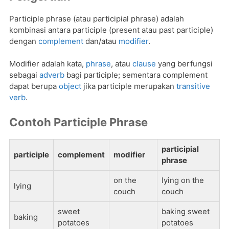
Participle phrase (atau participial phrase) adalah
kombinasi antara participle (present atau past participle)
dengan
complement
dan/atau
modifier
.
Modifier adalah kata,
phrase
, atau
clause
yang berfungsi
sebagai
adverb
bagi participle; sementara complement
dapat berupa
object
jika participle merupakan
transitive
verb
.
Contoh Participle Phrase
participial
participle
complement
modifier
phrase
on the
lying on the
lying
couch
couch
sweet
baking sweet
baking
potatoes
potatoes