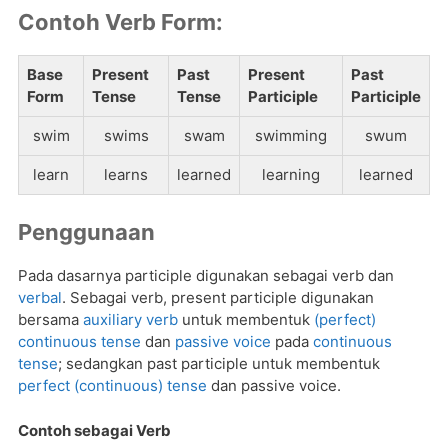
Contoh Verb Form:
Base
Present
Past
Present
Past
Form
Tense
Tense
Participle
Participle
swim
swims
swam
swimming
swum
learn
learns
learned
learning
learned
Penggunaan
Pada dasarnya participle digunakan sebagai verb dan
verbal
. Sebagai verb, present participle digunakan
bersama
auxiliary verb
untuk membentuk
(perfect)
continuous tense
dan
passive voice
pada
continuous
tense
; sedangkan past participle untuk membentuk
perfect (continuous) tense
dan passive voice.
Contoh sebagai Verb