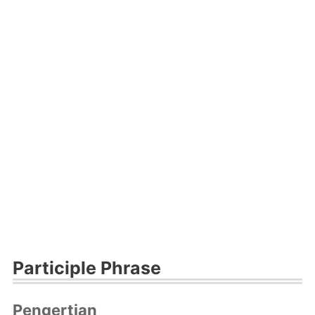
Participle Phrase
Pengertian