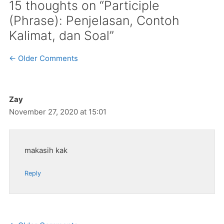
15 thoughts on “Participle
(Phrase): Penjelasan, Contoh
Kalimat, dan Soal”
Comment
← Older Comments
navigation
Zay
November 27, 2020 at 15:01
makasih kak
Reply