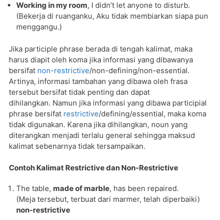
Working in my room
, I didn’t let anyone to disturb.
(Bekerja di ruanganku, Aku tidak membiarkan siapa pun
menggangu.)
Jika participle phrase berada di tengah kalimat, maka
harus diapit oleh koma jika informasi yang dibawanya
bersifat
non-restrictive
/non-defining/non-essential.
Artinya, informasi tambahan yang dibawa oleh frasa
tersebut bersifat tidak penting dan dapat
dihilangkan. Namun jika informasi yang dibawa participial
phrase bersifat
restrictive
/defining/essential, maka koma
tidak digunakan. Karena jika dihilangkan, noun yang
diterangkan menjadi terlalu general sehingga maksud
kalimat sebenarnya tidak tersampaikan.
Contoh Kalimat Restrictive dan Non-Restrictive
The table,
made of marble
, has been repaired.
(Meja tersebut, terbuat dari marmer, telah diperbaiki)
non-restrictive