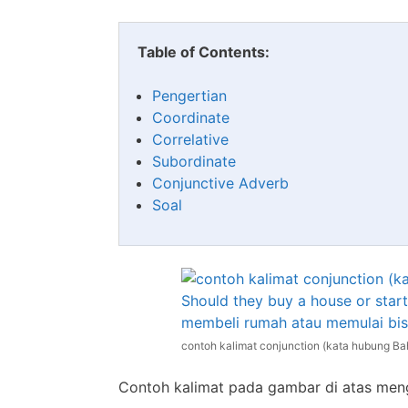
Table of Contents:
Pengertian
Coordinate
Correlative
Subordinate
Conjunctive Adverb
Soal
contoh kalimat conjunction (kata hubung Bah
Contoh kalimat pada gambar di atas meng