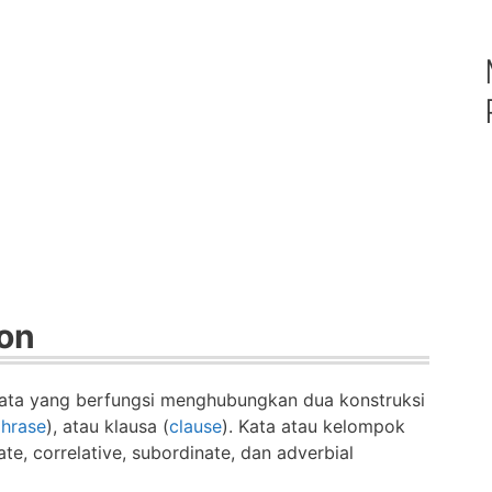
ion
kata yang berfungsi menghubungkan dua konstruksi
hrase
), atau klausa (
clause
). Kata atau kelompok
te, correlative, subordinate, dan adverbial