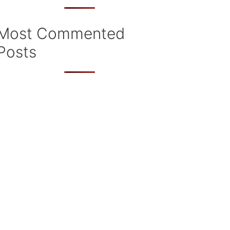
Most Commented
Posts