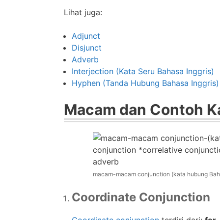
Lihat juga:
Adjunct
Disjunct
Adverb
Interjection (Kata Seru Bahasa Inggris)
Hyphen (Tanda Hubung Bahasa Inggris)
Macam dan Contoh Ka
macam-macam conjunction (kata hubung Baha
Coordinate Conjunction
Coordinate conjunction
terdiri dari:
for