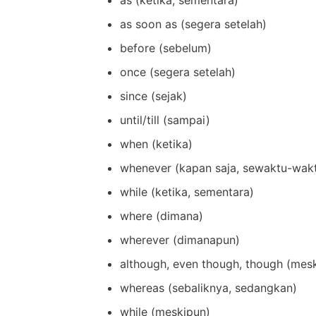
as soon as (segera setelah)
before (sebelum)
once (segera setelah)
since (sejak)
until/till (sampai)
when (ketika)
whenever (kapan saja, sewaktu-wak
while (ketika, sementara)
where (dimana)
wherever (dimanapun)
although, even though, though (mes
whereas (sebaliknya, sedangkan)
while (meskipun)