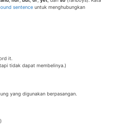
ound sentence
untuk menghubungkan
rd it.
tapi tidak dapat membelinya.)
bung yang digunakan berpasangan.
)