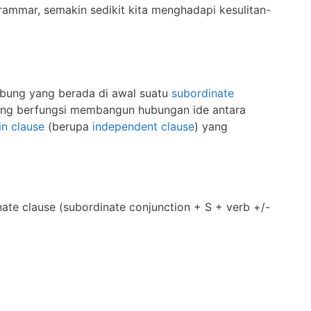
rammar, semakin sedikit kita menghadapi kesulitan-
bung yang berada di awal suatu
subordinate
ng berfungsi membangun hubungan ide antara
n clause
(berupa
independent clause
) yang
nate clause (subordinate conjunction + S + verb +/-