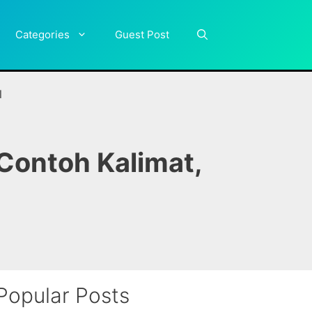
Categories
Guest Post
l
Contoh Kalimat,
Popular Posts