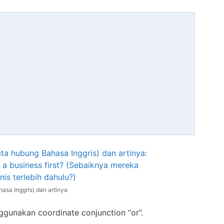
asa Inggris) dan artinya
gunakan coordinate conjunction “or”.