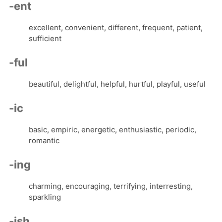
-ent
excellent, convenient, different, frequent, patient,
sufficient
-ful
beautiful, delightful, helpful, hurtful, playful, useful
-ic
basic, empiric, energetic, enthusiastic, periodic,
romantic
-ing
charming, encouraging, terrifying, interresting,
sparkling
-ish