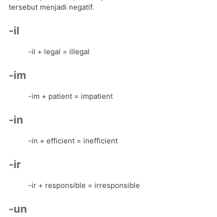
tersebut menjadi negatif.
-il
-il + legal = illegal
-im
-im + patient = impatient
-in
-in + efficient = inefficient
-ir
-ir + responsible = irresponsible
-un