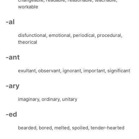
workable
-al
disfunctional, emotional, periodical, procedural,
theorical
-ant
exultant, observant, ignorant, important, significant
-ary
imaginary, ordinary, unitary
-ed
bearded, bored, melted, spoiled, tender-hearted