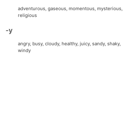
adventurous, gaseous, momentous, mysterious,
religious
-y
angry, busy, cloudy, healthy, juicy, sandy, shaky,
windy