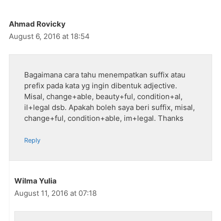
Ahmad Rovicky
August 6, 2016 at 18:54
Bagaimana cara tahu menempatkan suffix atau
prefix pada kata yg ingin dibentuk adjective.
Misal, change+able, beauty+ful, condition+al,
il+legal dsb. Apakah boleh saya beri suffix, misal,
change+ful, condition+able, im+legal. Thanks
Reply
Wilma Yulia
August 11, 2016 at 07:18