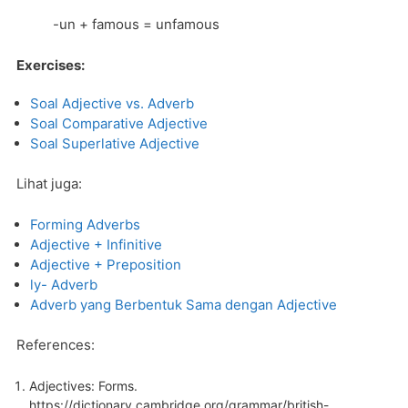
-un + famous = unfamous
Exercises:
Soal Adjective vs. Adverb
Soal Comparative Adjective
Soal Superlative Adjective
Lihat juga:
Forming Adverbs
Adjective + Infinitive
Adjective + Preposition
ly- Adverb
Adverb yang Berbentuk Sama dengan Adjective
References:
Adjectives: Forms.
https://dictionary.cambridge.org/grammar/british-