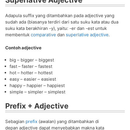
Superlative Adjective
Adapula suffix yang ditambahkan pada adjective yang
sudah ada (biasanya terdiri dari satu suku kata atau dua
suku kata berakhiran -y), yaitu: -er dan -est untuk
membentuk
comparative
dan
superlative adjective
.
Contoh adjective
big – bigger – biggest
fast – faster – fastest
hot – hotter – hottest
easy – easier – easiest
happy – happier – happiest
simple – simpler – simplest
Prefix + Adjective
Sebagian
prefix
(awalan) yang ditambahkan di
depan adjective dapat menyebabkan makna kata