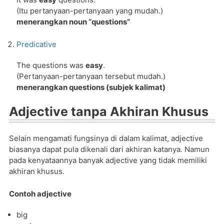
(Itu pertanyaan-pertanyaan yang mudah.)
menerangkan noun “questions”
Predicative
The questions was
easy
.
(Pertanyaan-pertanyaan tersebut mudah.)
menerangkan questions (subjek kalimat)
Adjective tanpa Akhiran Khusus
Selain mengamati fungsinya di dalam kalimat, adjective
biasanya dapat pula dikenali dari akhiran katanya. Namun
pada kenyataannya banyak adjective yang tidak memiliki
akhiran khusus.
Contoh adjective
big