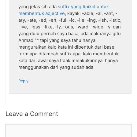
yang jelas sih ada
suffix yang tipikal untuk
membentuk adjective
, kayak: -able, -al, -ant, -
ary, -ate, -ed, -en, -ful, -ic, -ile, -ing, -ish, -istic,
-ive, -less, -like, -ly, -ous, -ward, -wide, -y; dan
yang dulu pernah saya baca, ada maknanya gitu
Ahmad ^^ tapi yang saya tahu hanya
menguraikan kalo kata ini dibentuk dari base
form apa ditambah suffix apa, kalo membentuk
kata dari awal saya tidak melakukannya, hanya
menggunakan dari yang sudah ada
Reply
Leave a Comment
Comment