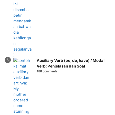
Auxiliary Verb (be, do, have) / Modal
Verb: Penjelasan dan Soal
188 comments