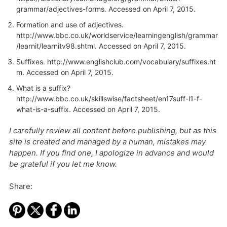
grammar/adjectives-forms
. Accessed on April 7, 2015.
Formation and use of adjectives.
http://www.bbc.co.uk/worldservice/learningenglish/grammar
/learnit/learnitv98.shtml
. Accessed on April 7, 2015.
Suffixes.
http://www.englishclub.com/vocabulary/suffixes.ht
m
. Accessed on April 7, 2015.
What is a suffix?
http://www.bbc.co.uk/skillswise/factsheet/en17suff-l1-f-
what-is-a-suffix. Accessed on April 7, 2015.
I carefully review all content before publishing, but as this
site is created and managed by a human, mistakes may
happen. If you find one, I apologize in advance and would
be grateful if you let me know.
Share: