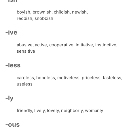
boyish, brownish, childish, newish,
reddish, snobbish
-ive
abusive, active, cooperative, initiative, instinctive,
sensitive
-less
careless, hopeless, motiveless, priceless, tasteless,
useless
-ly
friendly, lively, lovely, neighborly, womanly
-ous