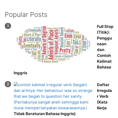
Popular Posts
Full Stop
(Titik):
Penggu
naan
dan
Contoh
Kalimat
Bahasa
Inggris
Daftar
Irregula
r Verb
(Kata
Kerja
Tidak Beraturan Bahasa Inggris)