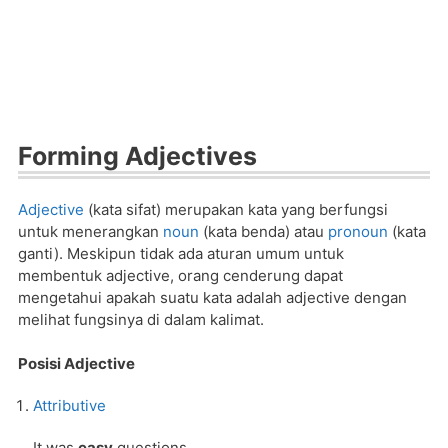
Forming Adjectives
Adjective
(kata sifat) merupakan kata yang berfungsi
untuk menerangkan
noun
(kata benda) atau
pronoun
(kata
ganti).
Meskipun tidak ada aturan umum untuk
membentuk adjective, orang cenderung dapat
mengetahui apakah suatu kata adalah adjective dengan
melihat fungsinya di dalam kalimat.
Posisi Adjective
Attributive
It was
easy
questions.