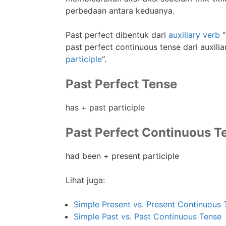
perbedaan antara keduanya.
Past perfect dibentuk dari
auxiliary verb
“
past perfect continuous tense dari auxilia
participle
“.
Past Perfect Tense
has + past participle
Past Perfect Continuous T
had been + present participle
Lihat juga:
Simple Present vs. Present Continuous 
Simple Past vs. Past Continuous Tense