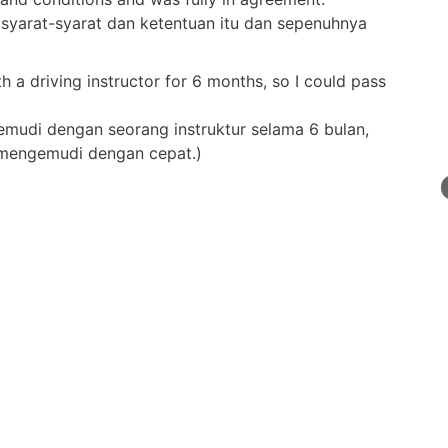
syarat-syarat dan ketentuan itu dan sepenuhnya
h a driving instructor for 6 months, so I could pass
mudi dengan seorang instruktur selama 6 bulan,
s mengemudi dengan cepat.)