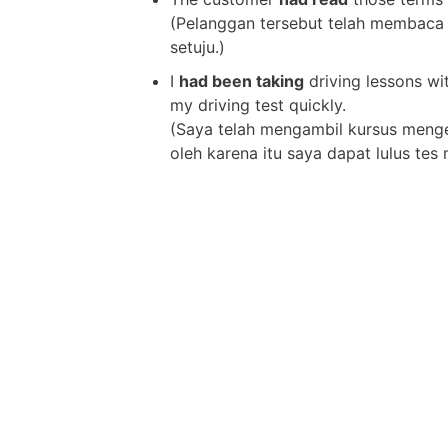
(Pelanggan tersebut telah membaca 
setuju.)
I
had been taking
driving lessons wit
my driving test quickly.
(Saya telah mengambil kursus menge
oleh karena itu saya dapat lulus te