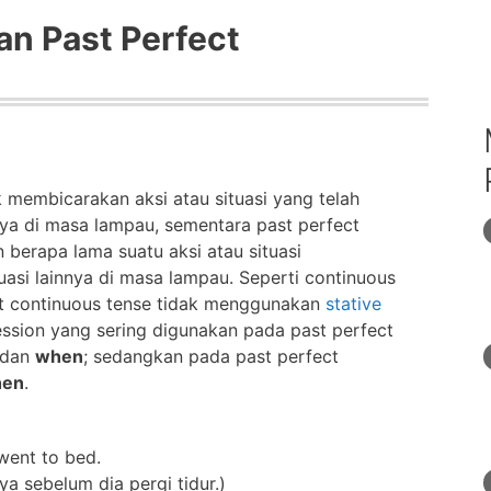
an Past Perfect
 membicarakan aksi atau situasi yang telah
nya di masa lampau, sementara past perfect
berapa lama suatu aksi atau situasi
uasi lainnya di masa lampau. Seperti continuous
ect continuous tense tidak menggunakan
stative
ession yang sering digunakan pada past perfect
 dan
when
; sedangkan pada past perfect
en
.
went to bed.
a sebelum dia pergi tidur.)