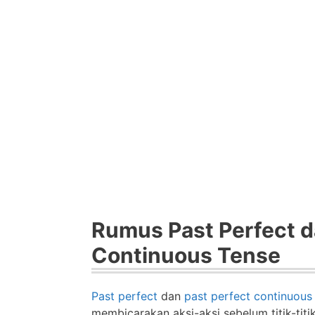
Rumus Past Perfect d
Continuous Tense
Past perfect
dan
past perfect continuous
membicarakan aksi-aksi sebelum titik-tit