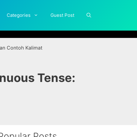
Categories
Guest Post
dan Contoh Kalimat
inuous Tense:
Popular Posts