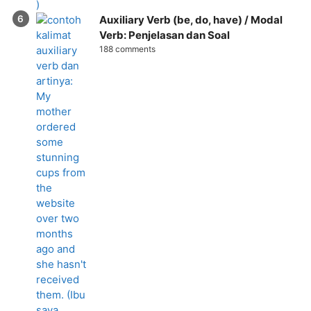
Auxiliary Verb (be, do, have) / Modal
Verb: Penjelasan dan Soal
188 comments