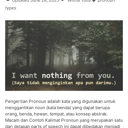
Updated
June 28, 2025
Wilma Yulia
pronoun
types
Pengertian Pronoun adalah kata yang digunakan untuk
menggantikan noun (kata benda) yang dapat berupa
orang, benda, hewan, tempat, atau konsep abstrak.
Macam dan Contoh Kalimat Pronoun yang merupakan satu
dari delapan parts of speech ini dapat dibedakan menjadi