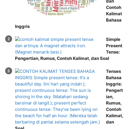
dan
Contoh
Kalimat
Bahasa
Inggris
Simple
Present
Tense:
Pengertian, Rumus, Contoh Kalimat, dan Soal
Tenses
Bahasa
Inggris:
Pengert
ian,
Rumus,
Contoh
Kalimat,
dan
Soal