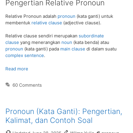
Pengertian Relative Pronoun
Relative Pronoun adalah
pronoun
(kata ganti) untuk
membentuk
relative clause
(adjective clause).
Relative clause sendiri merupakan
subordinate
clause
yang menerangkan
noun
(kata benda) atau
pronoun
(kata ganti) pada
main clause
di dalam suatu
complex sentence
.
Read more
60 Comments
Pronoun (Kata Ganti): Pengertian,
Kalimat, dan Contoh Soal
Tags