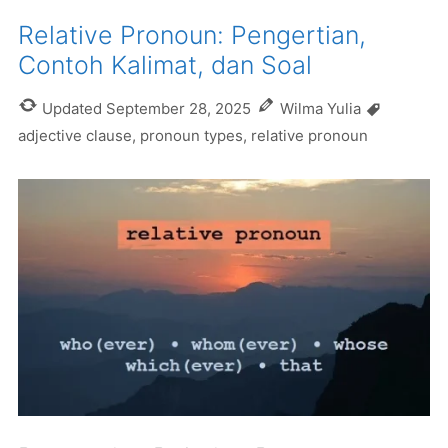
Relative Pronoun: Pengertian,
Contoh Kalimat, dan Soal
Tags
Updated
September 28, 2025
Wilma Yulia
adjective clause
,
pronoun types
,
relative pronoun