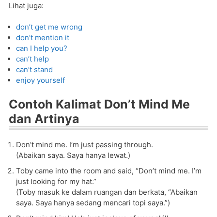
Lihat juga:
don’t get me wrong
don’t mention it
can I help you?
can’t help
can’t stand
enjoy yourself
Contoh Kalimat Don’t Mind Me
dan Artinya
Don’t mind me. I’m just passing through.
(Abaikan saya. Saya hanya lewat.)
Toby came into the room and said, “Don’t mind me. I’m
just looking for my hat.”
(Toby masuk ke dalam ruangan dan berkata, “Abaikan
saya. Saya hanya sedang mencari topi saya.”)