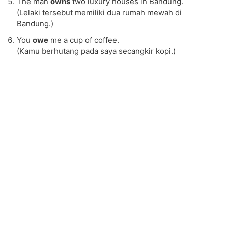
The man
owns
two luxury houses in Bandung.
(Lelaki tersebut memiliki dua rumah mewah di
Bandung.)
You
owe
me a cup of coffee.
(Kamu berhutang pada saya secangkir kopi.)