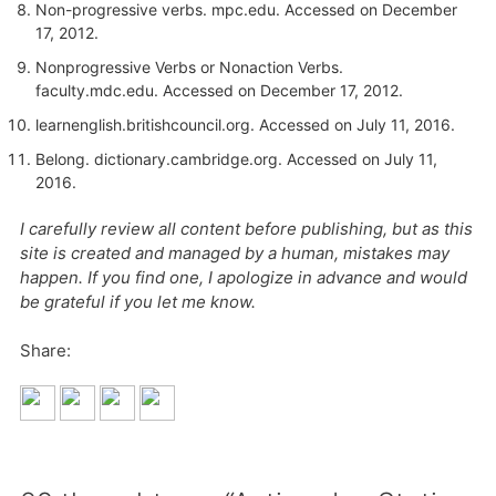
Non-progressive verbs.
mpc.edu
. Accessed on December
17, 2012.
Nonprogressive Verbs or Nonaction Verbs.
faculty.mdc.edu
. Accessed on December 17, 2012.
learnenglish.britishcouncil.org
. Accessed on July 11, 2016.
Belong.
dictionary.cambridge.org
. Accessed on July 11,
2016.
I carefully review all content before publishing, but as this
site is created and managed by a human, mistakes may
happen. If you find one, I apologize in advance and would
be grateful if you let me know.
Share: