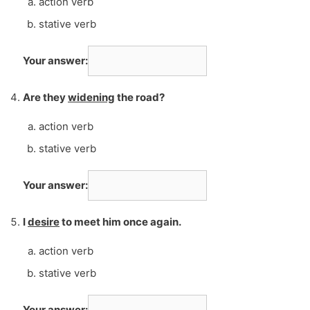
action verb
stative verb
Your answer:
Are they
widening
the road?
action verb
stative verb
Your answer:
I
desire
to meet him once again.
action verb
stative verb
Your answer: