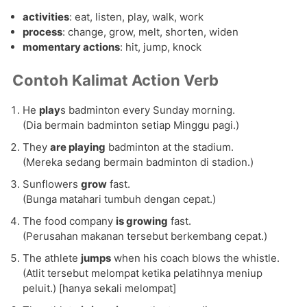
activities
: eat, listen, play, walk, work
process
: change, grow, melt, shorten, widen
momentary actions
: hit, jump, knock
Contoh Kalimat Action Verb
He
play
s badminton every Sunday morning.
(Dia bermain badminton setiap Minggu pagi.)
They
are playing
badminton at the stadium.
(Mereka sedang bermain badminton di stadion.)
Sunflowers
grow
fast.
(Bunga matahari tumbuh dengan cepat.)
The food company
is growing
fast.
(Perusahan makanan tersebut berkembang cepat.)
The athlete
jumps
when his coach blows the whistle.
(Atlit tersebut melompat ketika pelatihnya meniup
peluit.) [hanya sekali melompat]