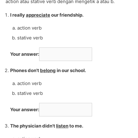
action atau stative verb dengan mengetik a atau b.
I really
appreciate
our friendship.
action verb
stative verb
Your answer:
Phones don't
belong
in our school.
action verb
stative verb
Your answer:
The physician didn't
listen
to me.