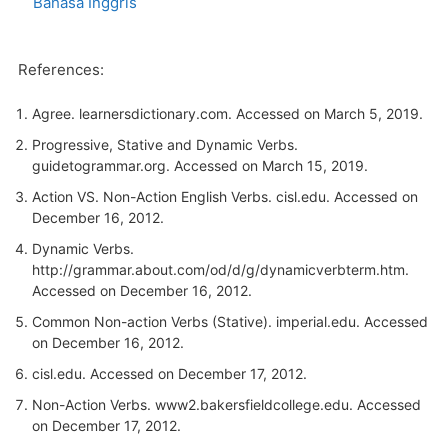
Bahasa Inggris
References:
Agree.
learnersdictionary.com
. Accessed on March 5, 2019.
Progressive, Stative and Dynamic Verbs.
guidetogrammar.org
. Accessed on March 15, 2019.
Action VS. Non-Action English Verbs.
cisl.edu
. Accessed on
December 16, 2012.
Dynamic Verbs.
http://grammar.about.com/od/d/g/dynamicverbterm.htm.
Accessed on December 16, 2012.
Common Non-action Verbs (Stative).
imperial.edu
. Accessed
on December 16, 2012.
cisl.edu
. Accessed on December 17, 2012.
Non-Action Verbs.
www2.bakersfieldcollege.edu
. Accessed
on December 17, 2012.