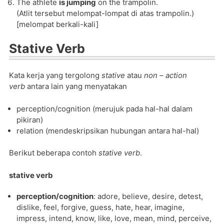
The athlete
is jumping
on the trampolin.
(Atlit tersebut melompat-lompat di atas trampolin.)
[melompat berkali-kali]
Stative Verb
Kata kerja yang tergolong
stative
atau
non – action
verb
antara lain yang menyatakan
perception/cognition (merujuk pada hal-hal dalam
pikiran)
relation (mendeskripsikan hubungan antara hal-hal)
Berikut beberapa contoh
stative verb
.
stative verb
perception/cognition
: adore, believe, desire, detest,
dislike, feel, forgive, guess, hate, hear, imagine,
impress, intend, know, like, love, mean, mind, perceive,