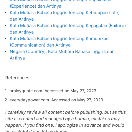
(Experience) dan Artinya
Kata Mutiara Bahasa Inggris tentang Kehidupan (Life)
dan Artinya
Kata Mutiara Bahasa Inggris tentang Kegagalan (Failure)
dan Artinya
Kata Mutiara Bahasa Inggris tentang Komunikasi
(Communication) dan Artinya
Negara (Country): Kata Mutiara Bahasa Inggris dan
Artinya
References:
brainyquote.com
. Accessed on May 27, 2023.
everydaypower.com
. Accessed on May 27, 2023.
I carefully review all content before publishing, but as this
site is created and managed by a human, mistakes may
happen. If you find one, I apologize in advance and would
be grateful if you let me know.