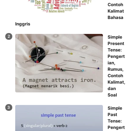
Contoh
Kalimat
Bahasa
Inggris
Simple
Present
Tense:
Pengert
ian,
Rumus,
Contoh
Kalimat,
dan
Soal
Simple
Past
Tense:
Pengert