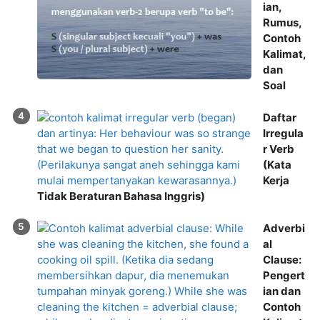
ian,
Rumus,
Contoh
Kalimat,
dan
Soal
Daftar
Irregula
r Verb
(Kata
Kerja
Tidak Beraturan Bahasa Inggris)
Adverbi
al
Clause:
Pengert
ian dan
Contoh