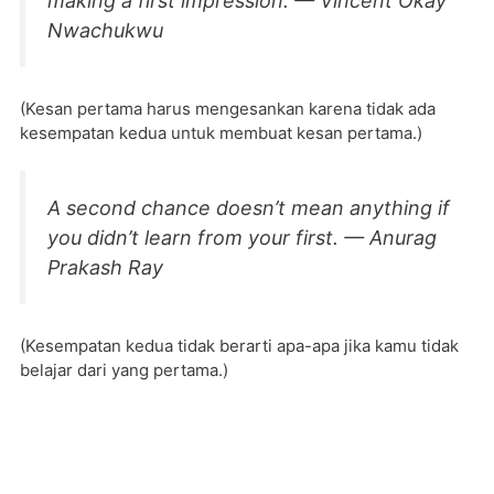
making a first impression. — Vincent Okay
Nwachukwu
(Kesan pertama harus mengesankan karena tidak ada
kesempatan kedua untuk membuat kesan pertama.)
A second chance doesn’t mean anything if
you didn’t learn from your first. — Anurag
Prakash Ray
(Kesempatan kedua tidak berarti apa-apa jika kamu tidak
belajar dari yang pertama.)