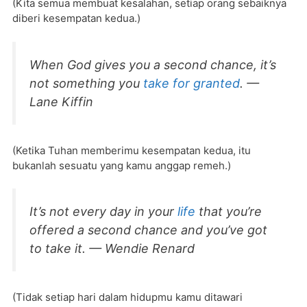
(Kita semua membuat kesalahan, setiap orang sebaiknya
diberi kesempatan kedua.)
When God gives you a second chance, it’s
not something you
take for granted
. —
Lane Kiffin
(Ketika Tuhan memberimu kesempatan kedua, itu
bukanlah sesuatu yang kamu anggap remeh.)
It’s not every day in your
life
that you’re
offered a second chance and you’ve got
to take it. — Wendie Renard
(Tidak setiap hari dalam hidupmu kamu ditawari