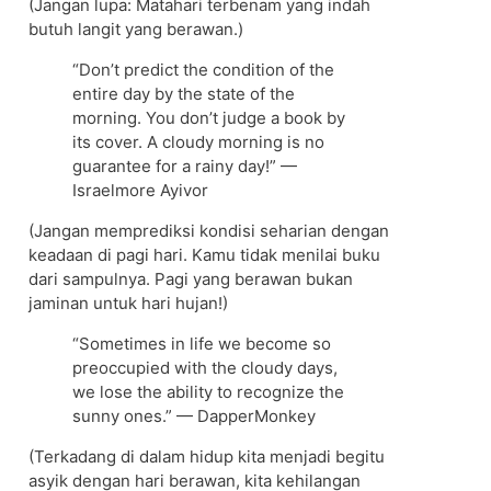
(Jangan lupa: Matahari terbenam yang indah
butuh langit yang berawan.)
“Don’t predict the condition of the
entire day by the state of the
morning. You don’t judge a book by
its cover. A cloudy morning is no
guarantee for a rainy day!” —
Israelmore Ayivor
(Jangan memprediksi kondisi seharian dengan
keadaan di pagi hari. Kamu tidak menilai buku
dari sampulnya. Pagi yang berawan bukan
jaminan untuk hari hujan!)
“Sometimes in life we become so
preoccupied with the cloudy days,
we lose the ability to recognize the
sunny ones.” — DapperMonkey
(Terkadang di dalam hidup kita menjadi begitu
asyik dengan hari berawan, kita kehilangan