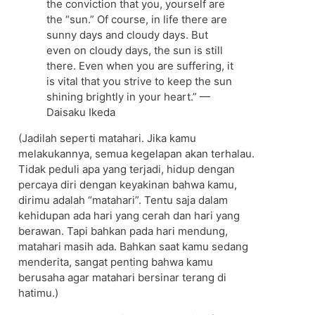
the conviction that you, yourself are
the “sun.” Of course, in life there are
sunny days and cloudy days. But
even on cloudy days, the sun is still
there. Even when you are suffering, it
is vital that you strive to keep the sun
shining brightly in your heart.” —
Daisaku Ikeda
(Jadilah seperti matahari. Jika kamu
melakukannya, semua kegelapan akan terhalau.
Tidak peduli apa yang terjadi, hidup dengan
percaya diri dengan keyakinan bahwa kamu,
dirimu adalah “matahari”. Tentu saja dalam
kehidupan ada hari yang cerah dan hari yang
berawan. Tapi bahkan pada hari mendung,
matahari masih ada. Bahkan saat kamu sedang
menderita, sangat penting bahwa kamu
berusaha agar matahari bersinar terang di
hatimu.)