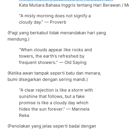
Kata Mutiara Bahasa Inggris tentang Hari Berawan / 
“A misty morning does not signify a
cloudy day.” — Proverb
(Pagi yang berkabut tidak menandakan hari yang
mendung.)
“When clouds appear like rocks and
towers, the earth’s refreshed by
frequent showers.” — Old Saying
(Ketika awan tampak seperti batu dan menara,
bumi disegarkan dengan sering mandi.)
“A clear rejection is like a storm with
sunshine that follows, but a fake
promise is like a cloudy day which
hides the sun forever.” — Marinela
Reka
(Penolakan yang jelas seperti badai dengan