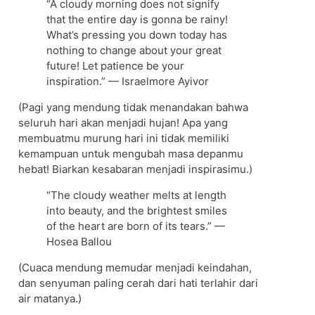
“A cloudy morning does not signify
that the entire day is gonna be rainy!
What’s pressing you down today has
nothing to change about your great
future! Let patience be your
inspiration.” — Israelmore Ayivor
(Pagi yang mendung tidak menandakan bahwa
seluruh hari akan menjadi hujan! Apa yang
membuatmu murung hari ini tidak memiliki
kemampuan untuk mengubah masa depanmu
hebat! Biarkan kesabaran menjadi inspirasimu.)
“The cloudy weather melts at length
into beauty, and the brightest smiles
of the heart are born of its tears.” —
Hosea Ballou
(Cuaca mendung memudar menjadi keindahan,
dan senyuman paling cerah dari hati terlahir dari
air matanya.)