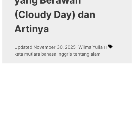
yang Berawan
(Cloudy Day) dan
Artinya
Tags
Updated
November 30, 2025
Wilma Yulia
kata mutiara bahasa Inggris tentang alam