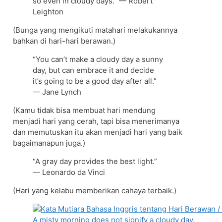
so even in cloudy days.” — Robert
Leighton
(Bunga yang mengikuti matahari melakukannya
bahkan di hari-hari berawan.)
“You can’t make a cloudy day a sunny
day, but can embrace it and decide
it’s going to be a good day after all.”
— Jane Lynch
(Kamu tidak bisa membuat hari mendung
menjadi hari yang cerah, tapi bisa menerimanya
dan memutuskan itu akan menjadi hari yang baik
bagaimanapun juga.)
“A gray day provides the best light.”
— Leonardo da Vinci
(Hari yang kelabu memberikan cahaya terbaik.)