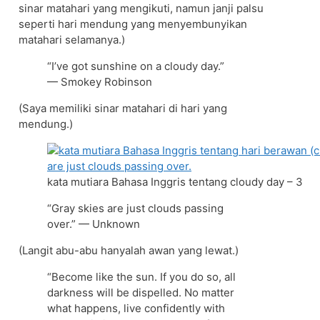
sinar matahari yang mengikuti, namun janji palsu
seperti hari mendung yang menyembunyikan
matahari selamanya.)
“I’ve got sunshine on a cloudy day.”
— Smokey Robinson
(Saya memiliki sinar matahari di hari yang
mendung.)
kata mutiara Bahasa Inggris tentang cloudy day – 3
“Gray skies are just clouds passing
over.” — Unknown
(Langit abu-abu hanyalah awan yang lewat.)
“Become like the sun. If you do so, all
darkness will be dispelled. No matter
what happens, live confidently with