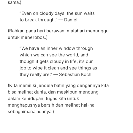
sama.)
“Even on cloudy days, the sun waits
to break through.” — Daniel
(Bahkan pada hari berawan, matahari menunggu
untuk menerobos.)
“We have an inner window through
which we can see the world, and
though it gets cloudy in life, it’s our
job to wipe it clean and see things as
they really are.” — Sebastian Koch
(Kita memiliki jendela batin yang dengannya kita
bisa melihat dunia, dan meskipun mendung
dalam kehidupan, tugas kita untuk
menghapusnya bersih dan melihat hal-hal
sebagaimana adanya.)