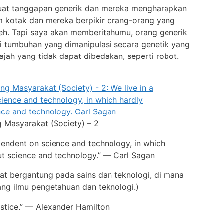
uat tanggapan generik dan mereka mengharapkan
am kotak dan mereka berpikir orang-orang yang
eh. Tapi saya akan memberitahumu, orang generik
i tumbuhan yang dimanipulasi secara genetik yang
ajah yang tidak dapat dibedakan, seperti robot.
g Masyarakat (Society) – 2
ependent on science and technology, in which
t science and technology.” — Carl Sagan
at bergantung pada sains dan teknologi, di mana
ang ilmu pengetahuan dan teknologi.)
 justice.” — Alexander Hamilton