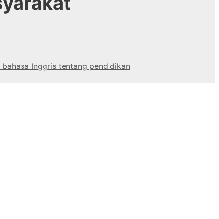
syarakat
 bahasa Inggris tentang pendidikan