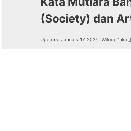
Kata Mutiara Ba
(Society) dan Ar
Updated
January 17, 2026
Wilma Yulia