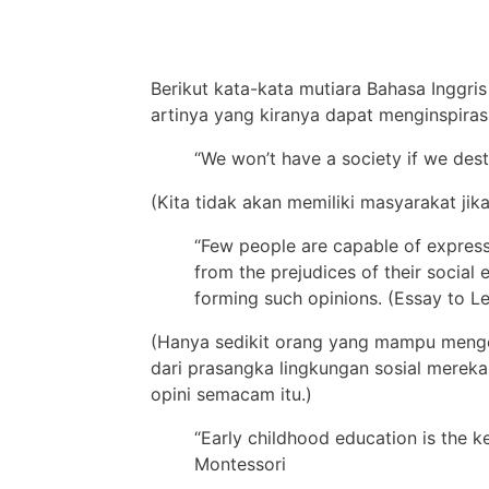
Berikut kata-kata mutiara Bahasa Inggris
artinya yang kiranya dapat menginspiras
“We won’t have a society if we de
(Kita tidak akan memiliki masyarakat ji
“Few people are capable of express
from the prejudices of their social
forming such opinions. (Essay to L
(Hanya sedikit orang yang mampu meng
dari prasangka lingkungan sosial mere
opini semacam itu.)
“Early childhood education is the k
Montessori