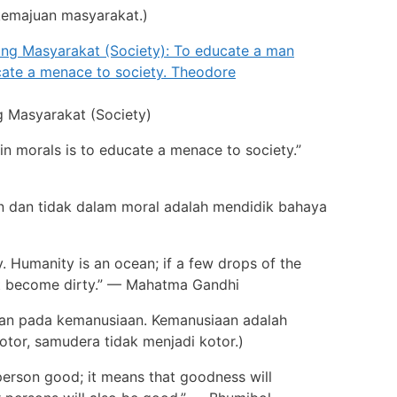
 kemajuan masyarakat.)
g Masyarakat (Society)
in morals is to educate a menace to society.”
n dan tidak dalam moral adalah mendidik bahaya
y. Humanity is an ocean; if a few drops of the
ot become dirty.” — Mahatma Gandhi
aan pada kemanusiaan. Kemanusiaan adalah
tor, samudera tidak menjadi kotor.)
erson good; it means that goodness will