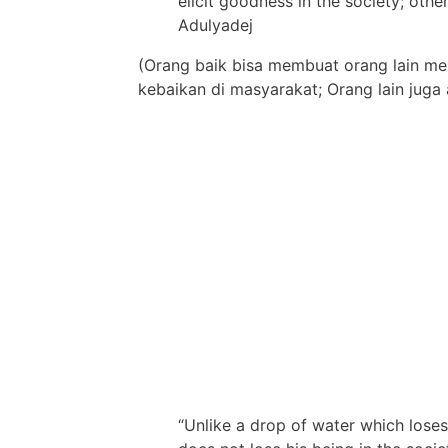
elicit goodness in the society; oth
Adulyadej
(Orang baik bisa membuat orang lain me
kebaikan di masyarakat; Orang lain juga 
“Unlike a drop of water which loses 