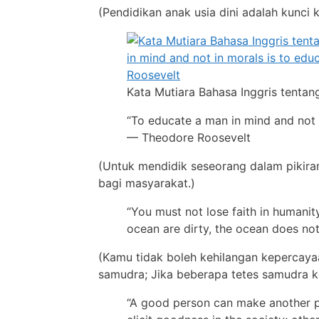
(Pendidikan anak usia dini adalah kunci
Kata Mutiara Bahasa Inggris tentan
“To educate a man in mind and not 
— Theodore Roosevelt
(Untuk mendidik seseorang dalam pikira
bagi masyarakat.)
“You must not lose faith in humanit
ocean are dirty, the ocean does n
(Kamu tidak boleh kehilangan kepercay
samudra; Jika beberapa tetes samudra ko
“A good person can make another p