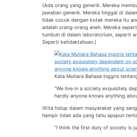
(Ada orang yang generik. Mereka memb
jawaban generik. Mereka tinggal di dal
tidak cocok dengan kotak mereka itu an
adalah orang-orang aneh. Mereka sepert
tumbuh di dalam laboratorium, seperti w
Seperti ketidaktahuan.)
Kata Mutiara Bahasa Inggris tentan
“We live in a society exquisitely d
hardly anyone knows anything abou
(Kita hidup dalam masyarakat yang sang
hampir tidak ada yang tahu apapun tent
“I think the first duty of society is