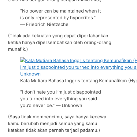
“No power can be maintained when it
is only represented by hypocrites.”
— Friedrich Nietzsche
(Tidak ada kekuatan yang dapat dipertahankan
ketika hanya dipersembahkan oleh orang-orang
munafik.)
Kata Mutiara Bahasa Inggris tentang Kemunafikan (Hy
“I don’t hate you I’m just disappointed
you turned into everything you said
you’d never be.” — Unknown
(Saya tidak membencimu, saya hanya kecewa
kamu berubah menjadi semua yang kamu
katakan tidak akan pernah terjadi padamu.)