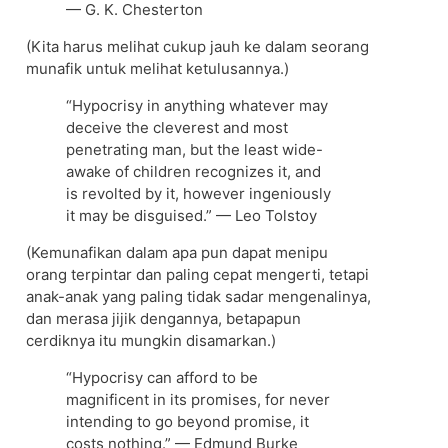
— G. K. Chesterton
(Kita harus melihat cukup jauh ke dalam seorang
munafik untuk melihat ketulusannya.)
“Hypocrisy in anything whatever may
deceive the cleverest and most
penetrating man, but the least wide-
awake of children recognizes it, and
is revolted by it, however ingeniously
it may be disguised.” — Leo Tolstoy
(Kemunafikan dalam apa pun dapat menipu
orang terpintar dan paling cepat mengerti, tetapi
anak-anak yang paling tidak sadar mengenalinya,
dan merasa jijik dengannya, betapapun
cerdiknya itu mungkin disamarkan.)
“Hypocrisy can afford to be
magnificent in its promises, for never
intending to go beyond promise, it
costs nothing.” — Edmund Burke