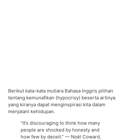
Berikut kata-kata mutiara Bahasa Inggris pilihan
tentang kemunafikan (hypocrisy) beserta artinya
yang kiranya dapat menginspirasi kita dalam
menjalani kehidupan.
“It’s discouraging to think how many
people are shocked by honesty and
how few by deceit.” — Noël Coward,