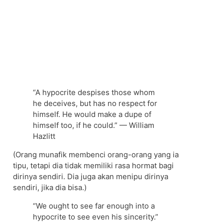
“A hypocrite despises those whom
he deceives, but has no respect for
himself. He would make a dupe of
himself too, if he could.” — William
Hazlitt
(Orang munafik membenci orang-orang yang ia
tipu, tetapi dia tidak memiliki rasa hormat bagi
dirinya sendiri. Dia juga akan menipu dirinya
sendiri, jika dia bisa.)
“We ought to see far enough into a
hypocrite to see even his sincerity.”