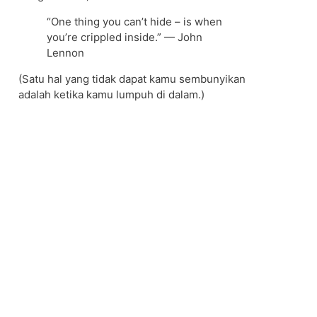
“One thing you can’t hide – is when
you’re crippled inside.” — John
Lennon
(Satu hal yang tidak dapat kamu sembunyikan
adalah ketika kamu lumpuh di dalam.)