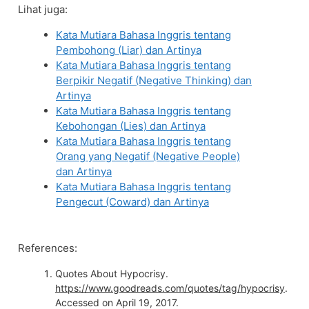
Lihat juga:
Kata Mutiara Bahasa Inggris tentang
Pembohong (Liar) dan Artinya
Kata Mutiara Bahasa Inggris tentang
Berpikir Negatif (Negative Thinking) dan
Artinya
Kata Mutiara Bahasa Inggris tentang
Kebohongan (Lies) dan Artinya
Kata Mutiara Bahasa Inggris tentang
Orang yang Negatif (Negative People)
dan Artinya
Kata Mutiara Bahasa Inggris tentang
Pengecut (Coward) dan Artinya
References:
Quotes About Hypocrisy.
https://www.goodreads.com/quotes/tag/hypocrisy
.
Accessed on April 19, 2017.