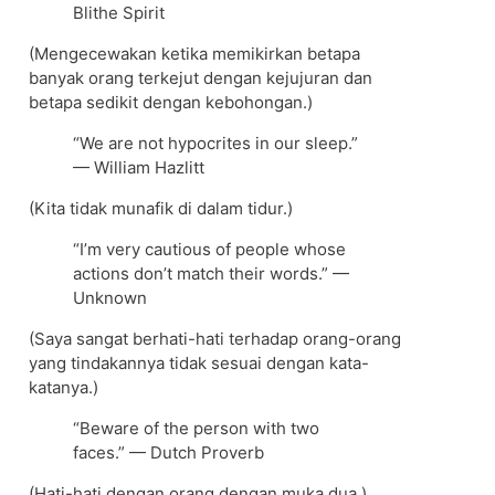
Blithe Spirit
(Mengecewakan ketika memikirkan betapa
banyak orang terkejut dengan kejujuran dan
betapa sedikit dengan kebohongan.)
“We are not hypocrites in our sleep.”
— William Hazlitt
(Kita tidak munafik di dalam tidur.)
“I’m very cautious of people whose
actions don’t match their words.” —
Unknown
(Saya sangat berhati-hati terhadap orang-orang
yang tindakannya tidak sesuai dengan kata-
katanya.)
“Beware of the person with two
faces.” — Dutch Proverb
(Hati-hati dengan orang dengan muka dua.)