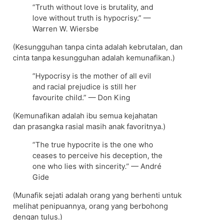
“Truth without love is brutality, and
love without truth is hypocrisy.” —
Warren W. Wiersbe
(Kesungguhan tanpa cinta adalah kebrutalan, dan
cinta tanpa kesungguhan adalah kemunafikan.)
“Hypocrisy is the mother of all evil
and racial prejudice is still her
favourite child.” — Don King
(Kemunafikan adalah ibu semua kejahatan
dan prasangka rasial masih anak favoritnya.)
“The true hypocrite is the one who
ceases to perceive his deception, the
one who lies with sincerity.” — André
Gide
(Munafik sejati adalah orang yang berhenti untuk
melihat penipuannya, orang yang berbohong
dengan tulus.)