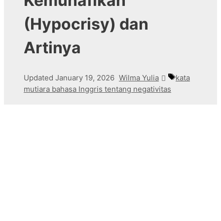
Kemunafikan
(Hypocrisy) dan
Artinya
Tags
Updated
January 19, 2026
Wilma Yulia
kata
mutiara bahasa Inggris tentang negativitas