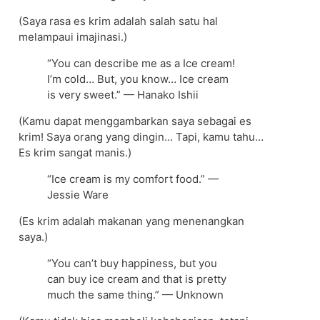
(Saya rasa es krim adalah salah satu hal
melampaui imajinasi.)
“You can describe me as a Ice cream!
I’m cold… But, you know… Ice cream
is very sweet.” — Hanako Ishii
(Kamu dapat menggambarkan saya sebagai es
krim! Saya orang yang dingin… Tapi, kamu tahu…
Es krim sangat manis.)
“Ice cream is my comfort food.” —
Jessie Ware
(Es krim adalah makanan yang menenangkan
saya.)
“You can’t buy happiness, but you
can buy ice cream and that is pretty
much the same thing.” — Unknown