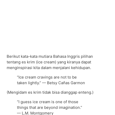
Berikut kata-kata mutiara Bahasa Inggris pilihan
tentang es krim (ice cream) yang kiranya dapat
menginspirasi kita dalam menjalani kehidupan.
“Ice cream cravings are not to be
taken lightly.” — Betsy Cañas Garmon
(Mengidam es krim tidak bisa dianggap enteng.)
“I guess ice cream is one of those
things that are beyond imagination.”
— L.M. Montgomery