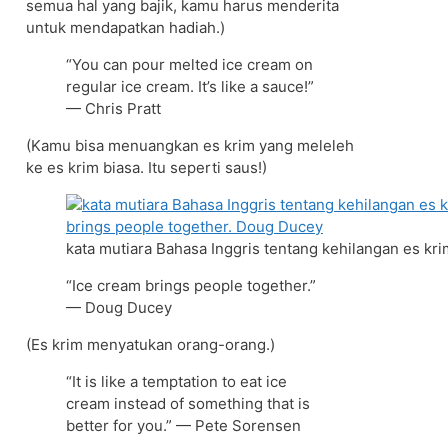
semua hal yang bajik, kamu harus menderita
untuk mendapatkan hadiah.)
“You can pour melted ice cream on
regular ice cream. It’s like a sauce!”
— Chris Pratt
(Kamu bisa menuangkan es krim yang meleleh
ke es krim biasa. Itu seperti saus!)
kata mutiara Bahasa Inggris tentang kehilangan es kri
“Ice cream brings people together.”
— Doug Ducey
(Es krim menyatukan orang-orang.)
“It is like a temptation to eat ice
cream instead of something that is
better for you.” — Pete Sorensen