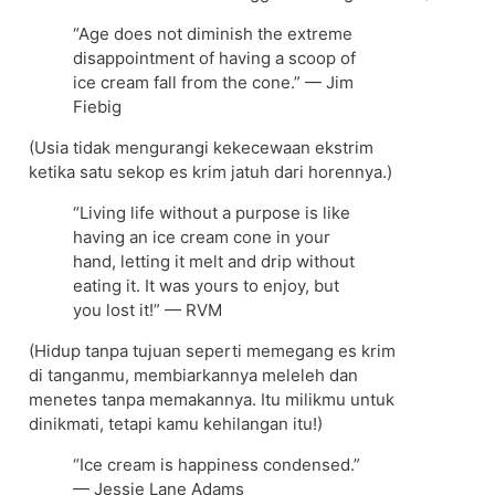
“Age does not diminish the extreme
disappointment of having a scoop of
ice cream fall from the cone.” — Jim
Fiebig
(Usia tidak mengurangi kekecewaan ekstrim
ketika satu sekop es krim jatuh dari horennya.)
“Living life without a purpose is like
having an ice cream cone in your
hand, letting it melt and drip without
eating it. It was yours to enjoy, but
you lost it!” — RVM
(Hidup tanpa tujuan seperti memegang es krim
di tanganmu, membiarkannya meleleh dan
menetes tanpa memakannya. Itu milikmu untuk
dinikmati, tetapi kamu kehilangan itu!)
“Ice cream is happiness condensed.”
— Jessie Lane Adams