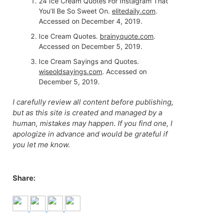
24 Ice Cream Quotes For Instagram That
You’ll Be So Sweet On.
elitedaily.com
.
Accessed on December 4, 2019.
Ice Cream Quotes.
brainyquote.com
.
Accessed on December 5, 2019.
Ice Cream Sayings and Quotes.
wiseoldsayings.com
. Accessed on
December 5, 2019.
I carefully review all content before publishing,
but as this site is created and managed by a
human, mistakes may happen. If you find one, I
apologize in advance and would be grateful if
you let me know.
Share: