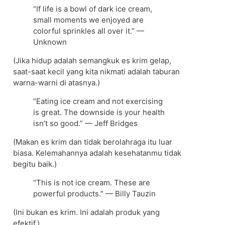
“If life is a bowl of dark ice cream,
small moments we enjoyed are
colorful sprinkles all over it.” —
Unknown
(Jika hidup adalah semangkuk es krim gelap,
saat-saat kecil yang kita nikmati adalah taburan
warna-warni di atasnya.)
“Eating ice cream and not exercising
is great. The downside is your health
isn’t so good.” — Jeff Bridges
(Makan es krim dan tidak berolahraga itu luar
biasa. Kelemahannya adalah kesehatanmu tidak
begitu baik.)
“This is not ice cream. These are
powerful products.” — Billy Tauzin
(Ini bukan es krim. Ini adalah produk yang
efektif.)