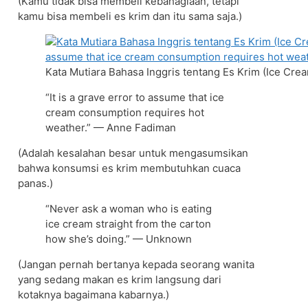
(Kamu tidak bisa membeli kebahagiaan, tetapi
kamu bisa membeli es krim dan itu sama saja.)
Kata Mutiara Bahasa Inggris tentang Es Krim (Ice Cre
“It is a grave error to assume that ice
cream consumption requires hot
weather.” — Anne Fadiman
(Adalah kesalahan besar untuk mengasumsikan
bahwa konsumsi es krim membutuhkan cuaca
panas.)
“Never ask a woman who is eating
ice cream straight from the carton
how she’s doing.” — Unknown
(Jangan pernah bertanya kepada seorang wanita
yang sedang makan es krim langsung dari
kotaknya bagaimana kabarnya.)