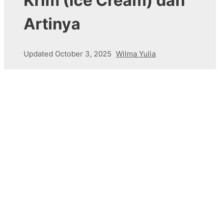
Krim (Ice Cream) dan
Artinya
Updated
October 3, 2025
Wilma Yulia