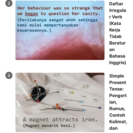
Daftar
Irregula
r Verb
(Kata
Kerja
Tidak
Beratur
an
Bahasa
Inggris)
Simple
Present
Tense:
Pengert
ian,
Rumus,
Contoh
Kalimat,
dan