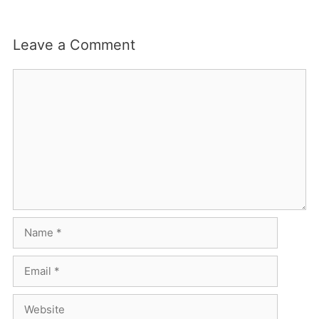
Leave a Comment
Comment
Name
Email
Website