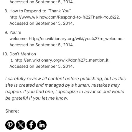
Accessed on September 5, 2014.
How to Respond to “Thank You”.
http://www.wikihow.com/Respond-to-%22Thank-You%22
.
Accessed on September 5, 2014.
You’re
welcome.
http://en.wiktionary.org/wiki/you%27re_welcome
.
Accessed on September 5, 2014.
Don’t Mention
It.
http://en.wiktionary.org/wiki/don%27t_mention_it
.
Accessed on September 5, 2014.
I carefully review all content before publishing, but as this
site is created and managed by a human, mistakes may
happen. If you find one, I apologize in advance and would
be grateful if you let me know.
Share: