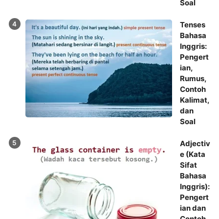
Soal
Tenses
Bahasa
Inggris:
Pengert
ian,
Rumus,
Contoh
Kalimat,
dan
Soal
Adjectiv
e (Kata
Sifat
Bahasa
Inggris):
Pengert
ian dan
Contoh