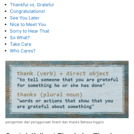
Thankful vs. Grateful
Congratulations!
See You Later
Nice to Meet You
Sorry to Hear That
So What?
Take Care
Who Cares?
pengertian dan penggunaan thank dan thanks Bahasa Inggris