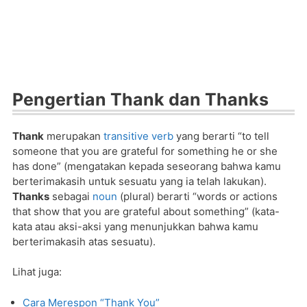
Pengertian Thank dan Thanks
Thank
merupakan
transitive verb
yang berarti “to tell
someone that you are grateful for something he or she
has done” (mengatakan kepada seseorang bahwa kamu
berterimakasih untuk sesuatu yang ia telah lakukan).
Thanks
sebagai
noun
(plural) berarti “words or actions
that show that you are grateful about something” (kata-
kata atau aksi-aksi yang menunjukkan bahwa kamu
berterimakasih atas sesuatu).
Lihat juga:
Cara Merespon “Thank You”