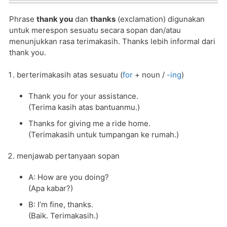
Phrase
thank you
dan
thanks
(exclamation) digunakan
untuk merespon sesuatu secara sopan dan/atau
menunjukkan rasa terimakasih. Thanks lebih informal dari
thank you.
berterimakasih atas sesuatu (
for
+ noun /
-ing
)
Thank you for your assistance.
(Terima kasih atas bantuanmu.)
Thanks for giving me a ride home.
(Terimakasih untuk tumpangan ke rumah.)
menjawab pertanyaan sopan
A: How are you doing?
(Apa kabar?)
B: I’m fine, thanks.
(Baik. Terimakasih.)