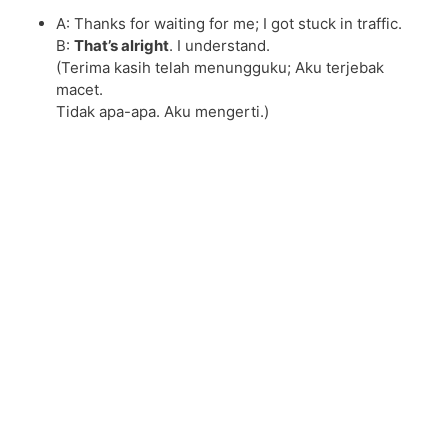
A: Thanks for waiting for me; I got stuck in traffic.
B:
That’s alright
. I understand.
(Terima kasih telah menungguku; Aku terjebak
macet.
Tidak apa-apa. Aku mengerti.)