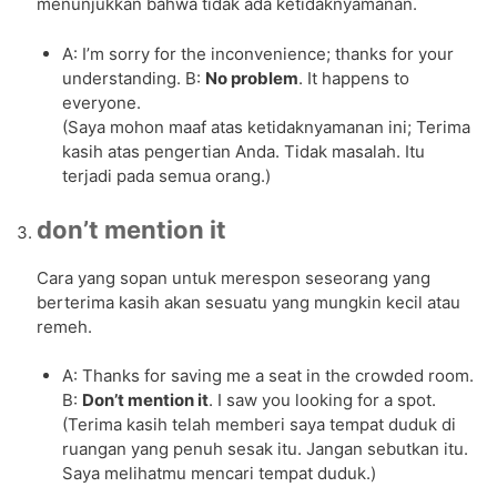
menunjukkan bahwa tidak ada ketidaknyamanan.
A: I’m sorry for the inconvenience; thanks for your
understanding. B:
No problem
. It happens to
everyone.
(Saya mohon maaf atas ketidaknyamanan ini; Terima
kasih atas pengertian Anda. Tidak masalah. Itu
terjadi pada semua orang.)
don’t mention it
Cara yang sopan untuk merespon seseorang yang
berterima kasih akan sesuatu yang mungkin kecil atau
remeh.
A: Thanks for saving me a seat in the crowded room.
B:
Don’t mention it
. I saw you looking for a spot.
(Terima kasih telah memberi saya tempat duduk di
ruangan yang penuh sesak itu. Jangan sebutkan itu.
Saya melihatmu mencari tempat duduk.)