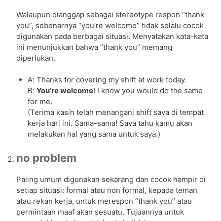
Walaupun dianggap sebagai stereotype respon “thank
you”, sebenarnya “you’re welcome” tidak selalu cocok
digunakan pada berbagai situasi. Menyatakan kata-kata
ini menunjukkan bahwa “thank you” memang
diperlukan.
A: Thanks for covering my shift at work today.
B:
You’re welcome
! I know you would do the same
for me.
(Terima kasih telah menangani shift saya di tempat
kerja hari ini. Sama-sama! Saya tahu kamu akan
melakukan hal yang sama untuk saya.)
no problem
Paling umum digunakan sekarang dan cocok hampir di
setiap situasi: formal atau non formal, kepada teman
atau rekan kerja, untuk merespon “thank you” atau
permintaan maaf akan sesuatu. Tujuannya untuk