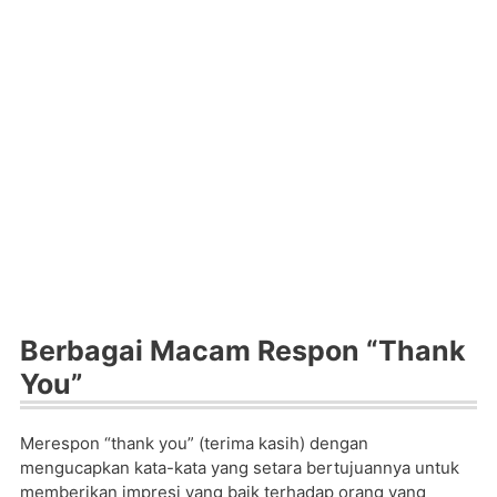
Berbagai Macam Respon “Thank
You”
Merespon “thank you” (terima kasih) dengan
mengucapkan kata-kata yang setara bertujuannya untuk
memberikan impresi yang baik terhadap orang yang