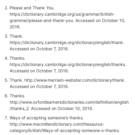
Please and Thank You.
https://dictionary.cambridge.org/us/grammar/british-
grammar/please-and-thank-you
. Accessed on October 10,
2016.
Thank.
https://dictionary.cambridge.org/dictionary/english/thank
.
Accessed on October 7, 2016.
Thanks.
https://dictionary.cambridge.org/dictionary/english/thanks
.
Accessed on October 7, 2016.
Thank.
http://www.merriam-webster.com/dictionary/thank
.
Accessed on October 7, 2016.
Thanks.
http://www.oxfordlearnersdictionaries.com/definition/english
/thanks_2.
Accessed on October 10, 2016.
Ways of accepting someone’s thanks.
http://www.macmillandictionary.com/thesaurus-
category/british/Ways-of-accepting-someone-s-thanks
.