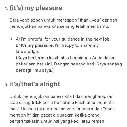
(it’s) my pleasure
Cara yang sopan untuk merespon “thank you” dengan
menunjukkan bahwa kita senang telah membantu.
A: I’m grateful for your guidance in the new job.
B:
It’s my pleasure
. I’m happy to share my
knowledge.
(Saya berterima kasih atas bimbingan Anda dalam
pekerjaan baru ini. Dengan senang hati. Saya senang
berbagi ilmu saya.)
it’s/that’s alright
Untuk menunjukkan bahwa kita tidak mengharapkan
atau orang tidak perlu berterima kasih atau meminta
maaf. Ucapan ini merupakan versi modern dari “don’t
mention it” dan dapat digunakan ketika orang
berterimakasih untuk hal yang kecil atau remeh.