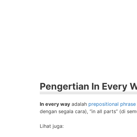
Pengertian In Every 
In every way
adalah
prepositional phrase
dengan segala cara), “in all parts” (di se
Lihat juga: