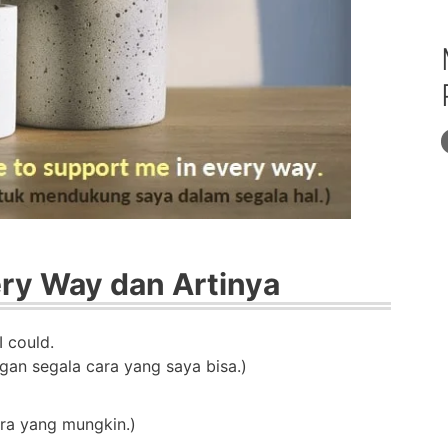
ery Way dan Artinya
I could.
n segala cara yang saya bisa.)
ra yang mungkin.)