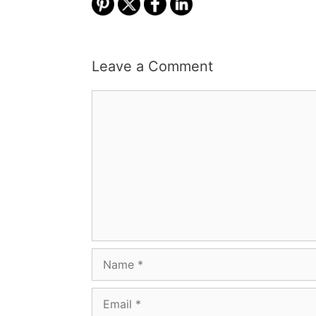
Leave a Comment
Comment
Name
Email