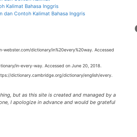
h Kalimat Bahasa Inggris
n dan Contoh Kalimat Bahasa Inggris
am-webster.com/dictionary/in%20every%20way
. Accessed
ctionary/in-every-way
. Accessed on June 20, 2018.
ttps://dictionary.cambridge.org/dictionary/english/every
.
ishing, but as this site is created and managed by a
one, I apologize in advance and would be grateful