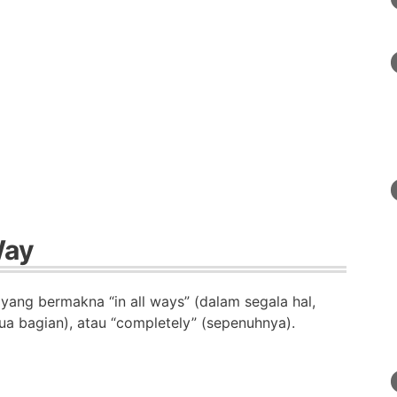
Way
yang bermakna “in all ways” (dalam segala hal,
mua bagian), atau “completely” (sepenuhnya).