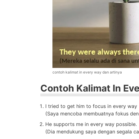
contoh kalimat in every way dan artinya
Contoh Kalimat In Ev
I tried to get him to focus in every way 
(Saya mencoba membuatnya fokus denga
He supports me in every way possible.
(Dia mendukung saya dengan segala ca