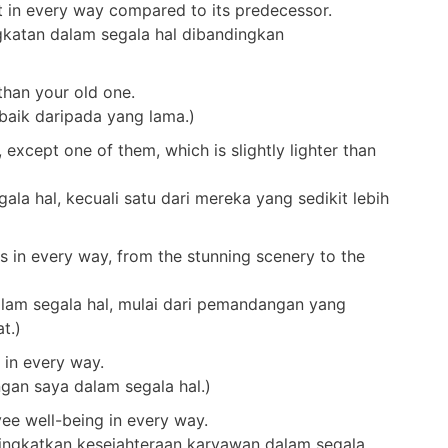
in every way compared to its predecessor.
katan dalam segala hal dibandingkan
than your old one.
baik daripada yang lama.)
, except one of them, which is slightly lighter than
ala hal, kecuali satu dari mereka yang sedikit lebih
 in every way, from the stunning scenery to the
dalam segala hal, mulai dari pemandangan yang
t.)
 in every way.
ngan saya dalam segala hal.)
ee well-being in every way.
ningkatkan kesejahteraan karyawan dalam segala