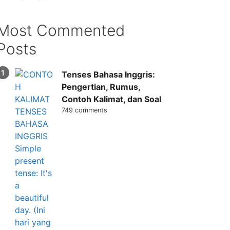
Most Commented
Posts
Tenses Bahasa Inggris:
Pengertian, Rumus,
Contoh Kalimat, dan Soal
749 comments