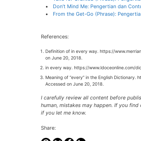
Don’t Mind Me: Pengertian dan Conto
From the Get-Go (Phrase): Pengertia
References:
Definition of in every way.
https://www.merri
on June 20, 2018.
in every way.
https://www.ldoceonline.com/di
Meaning of “every” in the English Dictionary.
h
Accessed on June 20, 2018.
I carefully review all content before publ
human, mistakes may happen. If you find 
if you let me know.
Share: