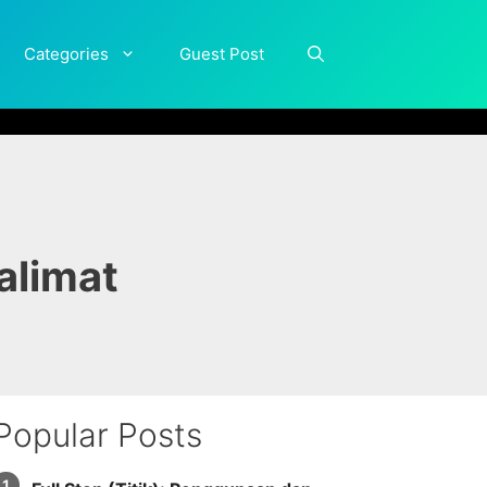
Categories
Guest Post
alimat
Popular Posts