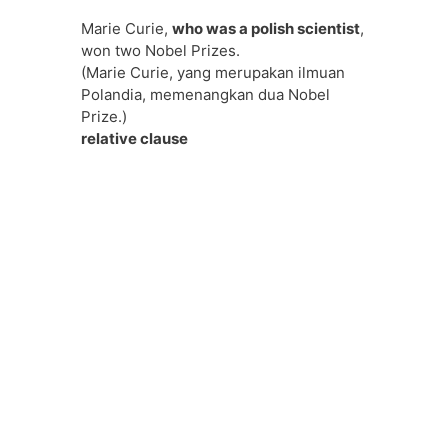
Marie Curie,
who was a polish scientist
,
won two Nobel Prizes.
(Marie Curie, yang merupakan ilmuan
Polandia, memenangkan dua Nobel
Prize.)
relative clause