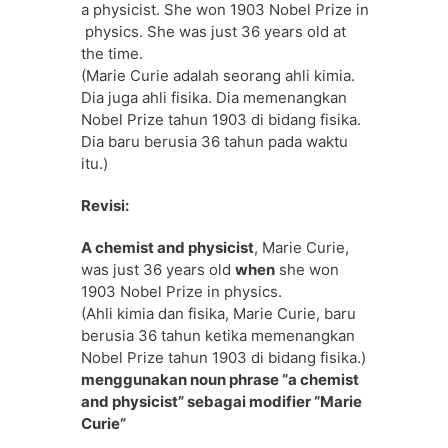
a physicist. She won 1903 Nobel Prize in
physics. She was just 36 years old at
the time.
(Marie Curie adalah seorang ahli kimia.
Dia juga ahli fisika. Dia memenangkan
Nobel Prize tahun 1903 di bidang fisika.
Dia baru berusia 36 tahun pada waktu
itu.)
Revisi:
A chemist and physicist
, Marie Curie,
was just 36 years old
when
she won
1903 Nobel Prize in physics.
(Ahli kimia dan fisika, Marie Curie, baru
berusia 36 tahun ketika memenangkan
Nobel Prize tahun 1903 di bidang fisika.)
menggunakan noun phrase “a chemist
and physicist” sebagai modifier “Marie
Curie”