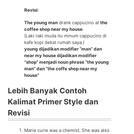
Revisi:
The young man
drank cappucino at
the
coffee shop near my house
.
(Laki-laki muda itu minum cappucino di
kafe kopi dekat rumah saya.)
young dijadikan modifier “man” dan
near my house dijadikan modifier
“shop” menjadi noun phrase “the young
man” dan “the coffe shop near my
house”
Lebih Banyak Contoh
Kalimat Primer Style dan
Revisi
Marie curie was a chemist. She was also