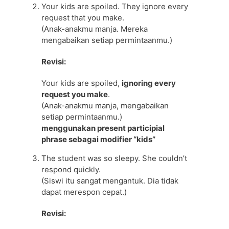
Your kids are spoiled. They ignore every
request that you make.
(Anak-anakmu manja. Mereka
mengabaikan setiap permintaanmu.)
Revisi:
Your kids are spoiled,
ignoring every
request you make
.
(Anak-anakmu manja, mengabaikan
setiap permintaanmu.)
menggunakan present participial
phrase sebagai modifier “kids”
The student was so sleepy. She couldn’t
respond quickly.
(Siswi itu sangat mengantuk. Dia tidak
dapat merespon cepat.)
Revisi: