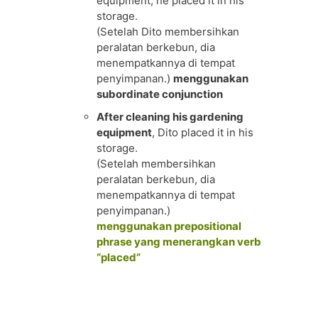
equipment, he placed it in his
storage.
(Setelah Dito membersihkan
peralatan berkebun, dia
menempatkannya di tempat
penyimpanan.)
menggunakan
subordinate conjunction
After cleaning his gardening
equipment
, Dito placed it in his
storage.
(Setelah membersihkan
peralatan berkebun, dia
menempatkannya di tempat
penyimpanan.)
menggunakan prepositional
phrase yang menerangkan verb
“placed”