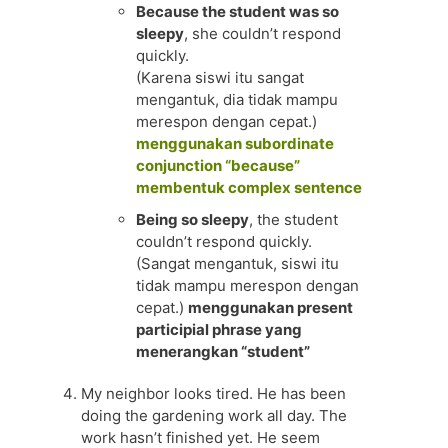
Because the student was so
sleepy
, she couldn’t respond
quickly.
(Karena siswi itu sangat
mengantuk, dia tidak mampu
merespon dengan cepat.)
menggunakan subordinate
conjunction “because”
membentuk complex sentence
Being so sleepy
, the student
couldn’t respond quickly.
(Sangat mengantuk, siswi itu
tidak mampu merespon dengan
cepat.)
menggunakan present
participial phrase yang
menerangkan “student”
My neighbor looks tired. He has been
doing the gardening work all day. The
work hasn’t finished yet. He seem