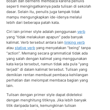
bosan dan berhenti membaca karena penulis
seperti mengingatkannya pada tulisan di sekolah
dasar. Selain itu, penulis juga tampak tidak
mampu mengungkapkan ide-idenya melalui
lebih dari beberapa patah kata.
Ciri lain primer style adalah penggunaan
verb
yang “tidak melakukan apapun” pada banyak
kalimat. Verb tersebut antara lain
linking verb
atau
stative verb
yang menyatakan “being” tanpa
“action”. Memang secara grammatical tidak ada
yang salah dengan kalimat yang menggunakan
kata kerja tersebut, namun tidak ada pula “yang
terjadi” di dalam kalimat tersebut. Tulisan yang
demikian rentan membuat pembaca kehilangan
perhatian dan melompat membaca bagian yang
lain.
Tulisan dengan primer style dapat dideteksi
dengan menghitung titiknya. Jika lebih banyak
titik daripada baris, kemungkinan tulisan