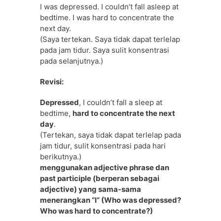
I was depressed. I couldn’t fall asleep at
bedtime. I was hard to concentrate the
next day.
(Saya tertekan. Saya tidak dapat terlelap
pada jam tidur. Saya sulit konsentrasi
pada selanjutnya.)
Revisi:
Depressed
, I couldn’t fall a sleep at
bedtime,
hard to concentrate the next
day
.
(Tertekan, saya tidak dapat terlelap pada
jam tidur, sulit konsentrasi pada hari
berikutnya.)
menggunakan adjective phrase dan
past participle (berperan sebagai
adjective) yang sama-sama
menerangkan “I” (Who was depressed?
Who was hard to concentrate?)