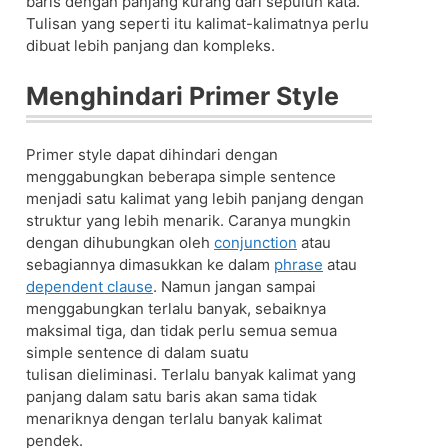
baris dengan panjang kurang dari sepuluh kata.
Tulisan yang seperti itu kalimat-kalimatnya perlu
dibuat lebih panjang dan kompleks.
Menghindari Primer Style
Primer style dapat dihindari dengan
menggabungkan beberapa simple sentence
menjadi satu kalimat yang lebih panjang dengan
struktur yang lebih menarik. Caranya mungkin
dengan dihubungkan oleh
conjunction
atau
sebagiannya dimasukkan ke dalam
phrase
atau
dependent clause
. Namun jangan sampai
menggabungkan terlalu banyak, sebaiknya
maksimal tiga, dan tidak perlu semua semua
simple sentence di dalam suatu
tulisan dieliminasi. Terlalu banyak kalimat yang
panjang dalam satu baris akan sama tidak
menariknya dengan terlalu banyak kalimat
pendek.