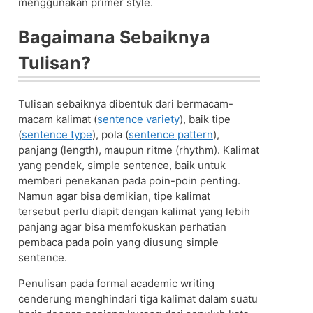
menggunakan primer style.
Bagaimana Sebaiknya
Tulisan?
Tulisan sebaiknya dibentuk dari bermacam-
macam kalimat (
sentence variety
), baik tipe
(
sentence type
), pola (
sentence pattern
),
panjang (length), maupun ritme (rhythm). Kalimat
yang pendek, simple sentence, baik untuk
memberi penekanan pada poin-poin penting.
Namun agar bisa demikian, tipe kalimat
tersebut perlu diapit dengan kalimat yang lebih
panjang agar bisa memfokuskan perhatian
pembaca pada poin yang diusung simple
sentence.
Penulisan pada formal academic writing
cenderung menghindari tiga kalimat dalam suatu