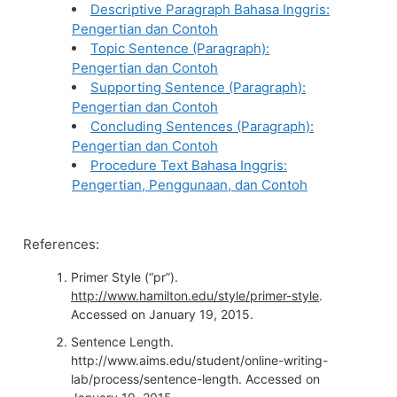
Descriptive Paragraph Bahasa Inggris:
Pengertian dan Contoh
Topic Sentence (Paragraph):
Pengertian dan Contoh
Supporting Sentence (Paragraph):
Pengertian dan Contoh
Concluding Sentences (Paragraph):
Pengertian dan Contoh
Procedure Text Bahasa Inggris:
Pengertian, Penggunaan, dan Contoh
References:
Primer Style (“pr”).
http://www.hamilton.edu/style/primer-style
.
Accessed on January 19, 2015.
Sentence Length.
http://www.aims.edu/student/online-writing-
lab/process/sentence-length. Accessed on