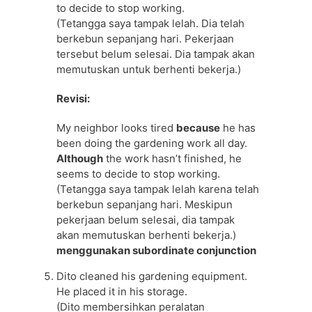
to decide to stop working.
(Tetangga saya tampak lelah. Dia telah
berkebun sepanjang hari. Pekerjaan
tersebut belum selesai. Dia tampak akan
memutuskan untuk berhenti bekerja.)
Revisi:
My neighbor looks tired
because
he has
been doing the gardening work all day.
Although
the work hasn’t finished, he
seems to decide to stop working.
(Tetangga saya tampak lelah karena telah
berkebun sepanjang hari. Meskipun
pekerjaan belum selesai, dia tampak
akan memutuskan berhenti bekerja.)
menggunakan subordinate conjunction
Dito cleaned his gardening equipment.
He placed it in his storage.
(Dito membersihkan peralatan