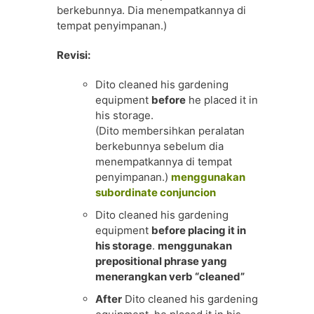
berkebunnya. Dia menempatkannya di
tempat penyimpanan.)
Revisi:
Dito cleaned his gardening
equipment
before
he placed it in
his storage.
(Dito membersihkan peralatan
berkebunnya sebelum dia
menempatkannya di tempat
penyimpanan.)
menggunakan
subordinate conjuncion
Dito cleaned his gardening
equipment
before placing it in
his storage
.
menggunakan
prepositional phrase yang
menerangkan verb “cleaned”
After
Dito cleaned his gardening