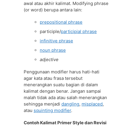
awal atau akhir kalimat. Modifying phrase
(or word) berupa antara lain:
prepositional phrase
participle/
participial phrase
infinitive phrase
noun phrase
adjective
Penggunaan modifier harus hati-hati
agar kata atau frasa tersebut
menerangkan suatu bagian di dalam
kalimat dengan benar. Jangan sampai
malah tidak ada atau salah menerangkan
sehingga menjadi
dangling
,
misplaced
,
atau
squinting modifier
.
Contoh Kalimat Primer Style dan Revisi