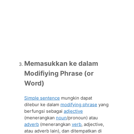
Memasukkan ke dalam
Modifiying Phrase (or
Word)
Simple sentence
mungkin dapat
dilebur ke dalam
modifying phrase
yang
berfungsi sebagai
adjective
(menerangkan
noun
/pronoun) atau
adverb
(menerangkan
verb
, adjective,
atau adverb lain), dan ditempatkan di