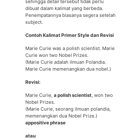
sehingga detail tersebut tidak perlu
dibuat dalam kalimat yang berbeda.
Penempatannya biasanya segera setelah
subject.
Contoh Kalimat Primer Style dan Revisi
Marie Curie was a polish scientist. Marie
Curie won two Nobel Prizes.
(Marie Curie adalah ilmuan Polandia.
Marie Curie memenangkan dua nobel.)
Revisi:
Marie Curie,
a polish scientist
, won two
Nobel Prizes.
(Marie Curie, seorang ilmuan polandia,
memenangkan dua Nobel Prize.)
appositive phrase
atau