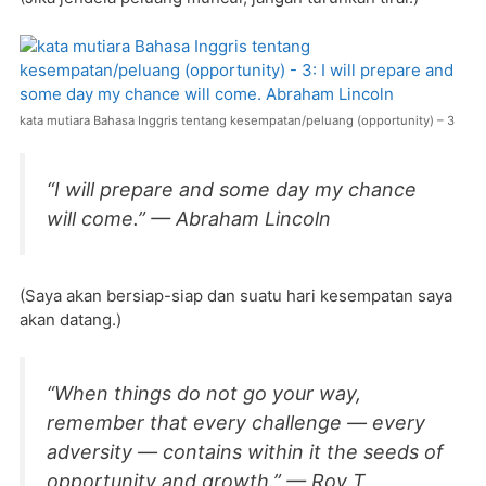
kata mutiara Bahasa Inggris tentang kesempatan/peluang (opportunity) – 3
“I will prepare and some day my chance
will come.” — Abraham Lincoln
(Saya akan bersiap-siap dan suatu hari kesempatan saya
akan datang.)
“When things do not go your way,
remember that every challenge — every
adversity — contains within it the seeds of
opportunity and growth.” — Roy T.