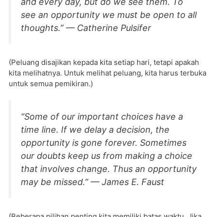
and every day, but do we see them. To
see an opportunity we must be open to all
thoughts.” — Catherine Pulsifer
(Peluang disajikan kepada kita setiap hari, tetapi apakah
kita melihatnya. Untuk melihat peluang, kita harus terbuka
untuk semua pemikiran.)
“Some of our important choices have a
time line. If we delay a decision, the
opportunity is gone forever. Sometimes
our doubts keep us from making a choice
that involves change. Thus an opportunity
may be missed.” — James E. Faust
(Beberapa pilihan penting kita memiliki batas waktu. Jika