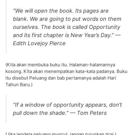
“We will open the book. Its pages are
blank. We are going to put words on them
ourselves. The book is called Opportunity
and its first chapter is New Year’s Day.” —
Edith Lovejoy Pierce
(Kita akan membuka buku itu. Halaman-halamannya
kosong. Kita akan menempatkan kata-kata padanya. Buku
itu disebut Peluang dan bab pertamanya adalah Hari
Tahun Baru.)
“If a window of opportunity appears, don’t
pull down the shade.” — Tom Peters
(Jika jendela peluang muncul, jangan turunkan tirai.)