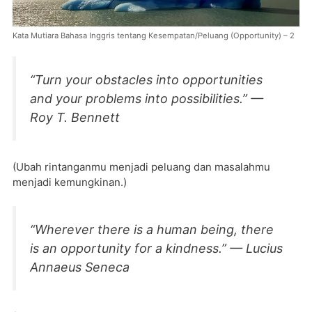
Kata Mutiara Bahasa Inggris tentang Kesempatan/Peluang (Opportunity) – 2
“Turn your obstacles into opportunities
and your problems into possibilities.” —
Roy T. Bennett
(Ubah rintanganmu menjadi peluang dan masalahmu
menjadi kemungkinan.)
“Wherever there is a human being, there
is an opportunity for a kindness.” — Lucius
Annaeus Seneca