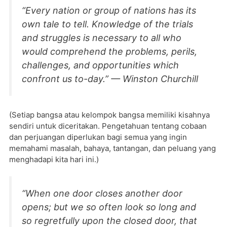
“Every nation or group of nations has its
own tale to tell. Knowledge of the trials
and struggles is necessary to all who
would comprehend the problems, perils,
challenges, and opportunities which
confront us to-day.” — Winston Churchill
(Setiap bangsa atau kelompok bangsa memiliki kisahnya
sendiri untuk diceritakan. Pengetahuan tentang cobaan
dan perjuangan diperlukan bagi semua yang ingin
memahami masalah, bahaya, tantangan, dan peluang yang
menghadapi kita hari ini.)
“When one door closes another door
opens; but we so often look so long and
so regretfully upon the closed door, that