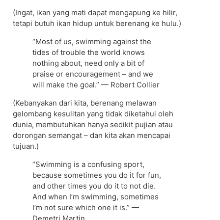
(Ingat, ikan yang mati dapat mengapung ke hilir,
tetapi butuh ikan hidup untuk berenang ke hulu.)
“Most of us, swimming against the
tides of trouble the world knows
nothing about, need only a bit of
praise or encouragement – and we
will make the goal.” — Robert Collier
(Kebanyakan dari kita, berenang melawan
gelombang kesulitan yang tidak diketahui oleh
dunia, membutuhkan hanya sedikit pujian atau
dorongan semangat – dan kita akan mencapai
tujuan.)
“Swimming is a confusing sport,
because sometimes you do it for fun,
and other times you do it to not die.
And when I’m swimming, sometimes
I’m not sure which one it is.” —
Demetri Martin