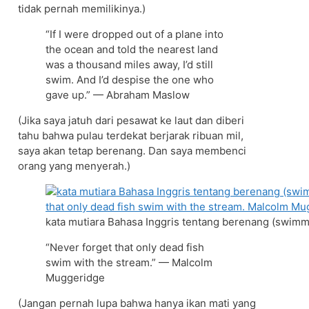
tidak pernah memilikinya.)
“If I were dropped out of a plane into
the ocean and told the nearest land
was a thousand miles away, I’d still
swim. And I’d despise the one who
gave up.” — Abraham Maslow
(Jika saya jatuh dari pesawat ke laut dan diberi
tahu bahwa pulau terdekat berjarak ribuan mil,
saya akan tetap berenang. Dan saya membenci
orang yang menyerah.)
kata mutiara Bahasa Inggris tentang berenang (swimm
“Never forget that only dead fish
swim with the stream.” — Malcolm
Muggeridge
(Jangan pernah lupa bahwa hanya ikan mati yang