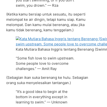
you start swimming, or if you don’t
swim, you drown.” — Rza
(Ketika kamu bersiap untuk sesuatu, itu seperti
melompat ke air dingin, tetapi kamu siap. Kamu
melompat. Dan kamu mulai berenang, atau jika
kamu tidak berenang, kamu tenggelam.)
Kata Mutiara Bahasa Inggris tentang Berenang (Swim
“Some fish love to swim upstream.
Some people love to overcome
challenges.” — Amit Ray
(Sebagian ikan suka berenang ke hulu. Sebagian
orang suka menyelesaikan tantangan.)
“It’s a good idea to begin at the
bottom in everything except in
learning to swim.” — Unknown