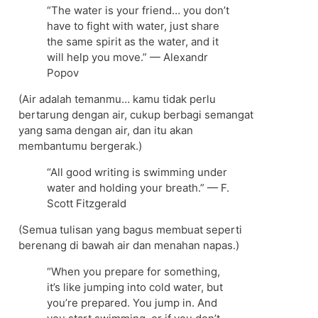
“The water is your friend… you don’t
have to fight with water, just share
the same spirit as the water, and it
will help you move.” — Alexandr
Popov
(Air adalah temanmu… kamu tidak perlu
bertarung dengan air, cukup berbagi semangat
yang sama dengan air, dan itu akan
membantumu bergerak.)
“All good writing is swimming under
water and holding your breath.” — F.
Scott Fitzgerald
(Semua tulisan yang bagus membuat seperti
berenang di bawah air dan menahan napas.)
“When you prepare for something,
it’s like jumping into cold water, but
you’re prepared. You jump in. And