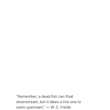
“Remember, a dead fish can float
downstream, but it takes a live one to
swim upstream.” — W. C. Fields