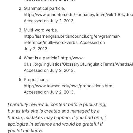
Grammatical particle.
http://www.princeton.edu/~achaney/tmve/wiki100k/docs
Accessed on July 2, 2013.
Multi-word verbs.
http://learnenglish.britishcouncil.org/en/grammar-
reference/multi-word-verbs. Accessed on
July 2, 2013.
What is a particle? http://www-
01.sil.org/linguistics/GlossaryOfLinguisticTerms/WhatIsA
Accessed on July 2, 2013.
Prepositions.
http://www.towson.edu/ows/prepositions.htm.
Accessed on July 2, 2013.
I carefully review all content before publishing,
but as this site is created and managed by a
human, mistakes may happen. If you find one, I
apologize in advance and would be grateful if
you let me know.