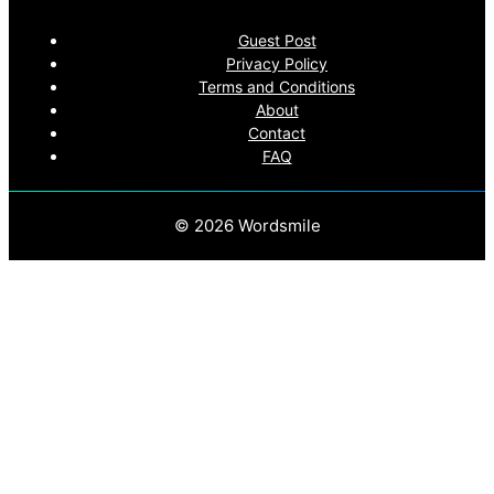
Guest Post
Privacy Policy
Terms and Conditions
About
Contact
FAQ
© 2026 Wordsmile