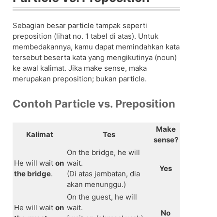
Sebagian besar particle tampak seperti
preposition (lihat no. 1 tabel di atas). Untuk
membedakannya, kamu dapat memindahkan kata
tersebut beserta kata yang mengikutinya (noun)
ke awal kalimat. Jika make sense, maka
merupakan preposition; bukan particle.
Contoh Particle vs. Preposition
Make
Kalimat
Tes
sense?
On the bridge, he will
He will wait
on
wait.
Yes
the bridge
.
(Di atas jembatan, dia
akan menunggu.)
On the guest, he will
He will wait
on
wait.
No