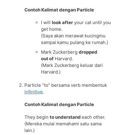
Contoh Kalimat dengan Particle
I will
look after
your cat until you
get home.
(Saya akan merawat kucingmu
sampai kamu pulang ke rumah.)
Mark Zuckerberg
dropped
out of
Harvard.
(Mark Zuckerberg keluar dari
Harvard.)
Particle “to” bersama verb membentuk
infinitive
.
Contoh Kalimat dengan Particle
They begin
to understand
each other.
(Mereka mulai memahami satu sama
lain.)