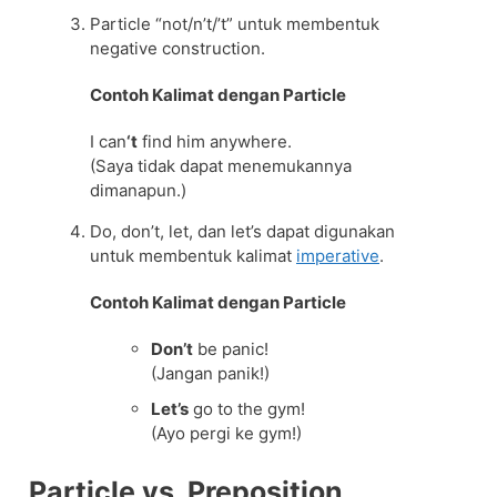
Particle “not/n’t/’t” untuk membentuk
negative construction.
Contoh Kalimat dengan Particle
I can
‘t
find him anywhere.
(Saya tidak dapat menemukannya
dimanapun.)
Do, don’t, let, dan let’s dapat digunakan
untuk membentuk kalimat
imperative
.
Contoh Kalimat dengan Particle
Don’t
be panic!
(Jangan panik!)
Let’s
go to the gym!
(Ayo pergi ke gym!)
Particle vs. Preposition