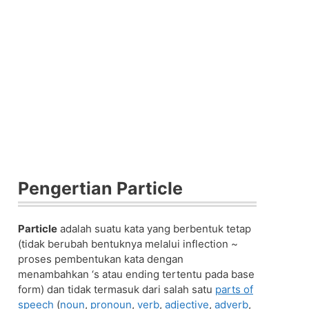
Pengertian Particle
Particle
adalah suatu kata yang berbentuk tetap
(tidak berubah bentuknya melalui inflection ~
proses pembentukan kata dengan
menambahkan ‘s atau ending tertentu pada base
form) dan tidak termasuk dari salah satu
parts of
speech
(
noun
,
pronoun
,
verb
,
adjective
,
adverb
,