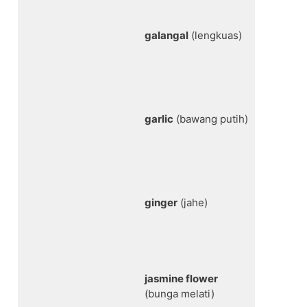
galangal
(lengkuas)
garlic
(bawang putih)
ginger
(jahe)
jasmine flower
(bunga melati)