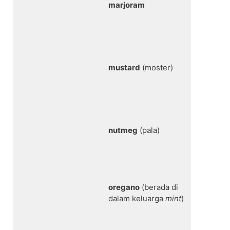
marjoram
mustard
(moster)
nutmeg
(pala)
oregano
(berada di
dalam keluarga
mint
)