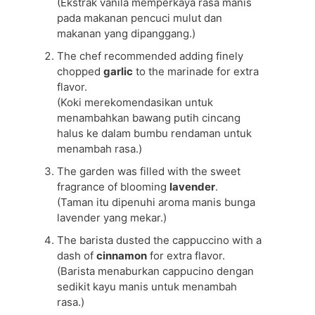
(Ekstrak vanila memperkaya rasa manis
pada makanan pencuci mulut dan
makanan yang dipanggang.)
The chef recommended adding finely
chopped
garlic
to the marinade for extra
flavor.
(Koki merekomendasikan untuk
menambahkan bawang putih cincang
halus ke dalam bumbu rendaman untuk
menambah rasa.)
The garden was filled with the sweet
fragrance of blooming
lavender
.
(Taman itu dipenuhi aroma manis bunga
lavender yang mekar.)
The barista dusted the cappuccino with a
dash of
cinnamon
for extra flavor.
(Barista menaburkan cappucino dengan
sedikit kayu manis untuk menambah
rasa.)