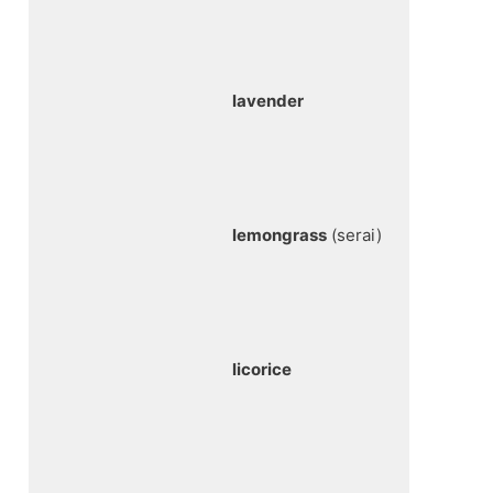
lavender
lemongrass
(serai)
licorice