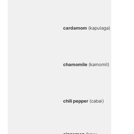
cardamom
(kapulaga)
chamomile
(kamomil)
chili pepper
(cabai)